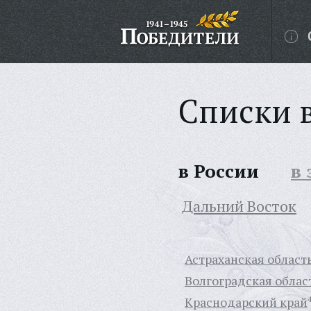
Списки 
в России
в
Дальний Восток
Астраханская област
Волгоградская облас
Краснодарский край