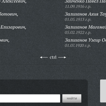
 Алексеевич,
Зайченко Павел Па
11.09.1916 г.р.
ботович,
Залиханов Ахия Та
01.05.1913 г.р.
Елизарович,
Залиханов Магоме
05.02.1922 г.р.
ович,
Залиханов Узеир О
01.07.1920 г.р.
ctrl