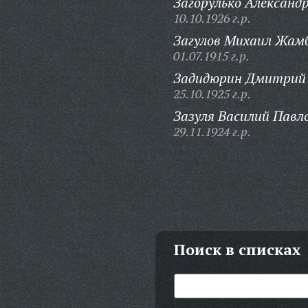
Загорулько Александр
10.10.1926 г.р.
Загулов Михаил Жам
01.07.1915 г.р.
Задидюрин Дмитрий 
25.10.1925 г.р.
Зазуля Василий Павл
29.11.1924 г.р.
Поиск в списках