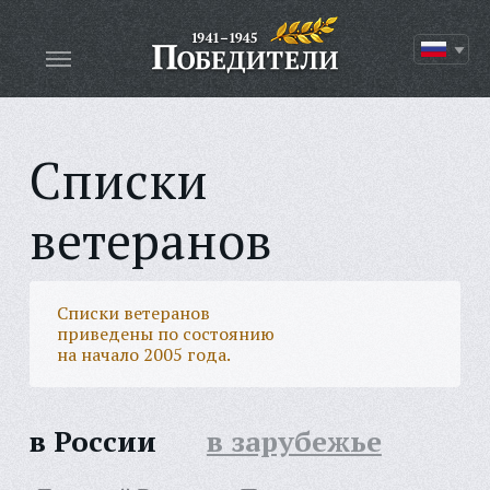
Списки
ветеранов
Списки ветеранов
приведены по состоянию
на начало 2005 года.
в России
в зарубежье