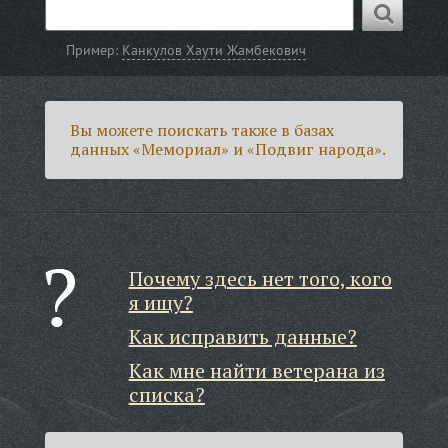
Пример:
Канкулов Хаути Жамбекович
Вы можете поискать также в базах
данных «Мемориал» и «Подвиг народа».
Почему здесь нет того, кого
я ищу?
Как исправить данные?
Как мне найти ветерана из
списка?