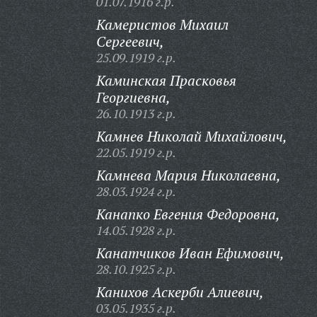
01.07.1916 г.р.
Камеристов Михаил
Сергеевич,
25.09.1919 г.р.
Каминская Прасковья
Георгиевна,
26.10.1913 г.р.
Камнев Николай Михайлович,
22.05.1919 г.р.
Камнева Мария Николаевна,
28.03.1924 г.р.
Канапко Евгения Федоровна,
14.05.1928 г.р.
Канатчиков Иван Ефимович,
28.10.1925 г.р.
Канихов Аскерби Алиевич,
03.05.1935 г.р.