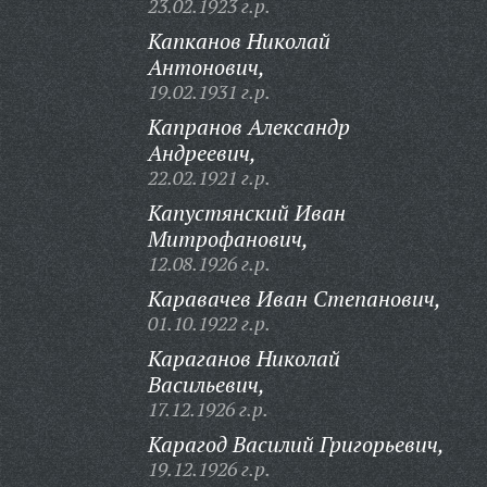
23.02.1923 г.р.
Капканов Николай
Антонович,
19.02.1931 г.р.
Капранов Александр
Андреевич,
22.02.1921 г.р.
Капустянский Иван
Митрофанович,
12.08.1926 г.р.
Каравачев Иван Степанович,
01.10.1922 г.р.
Караганов Николай
Васильевич,
17.12.1926 г.р.
Карагод Василий Григорьевич,
19.12.1926 г.р.