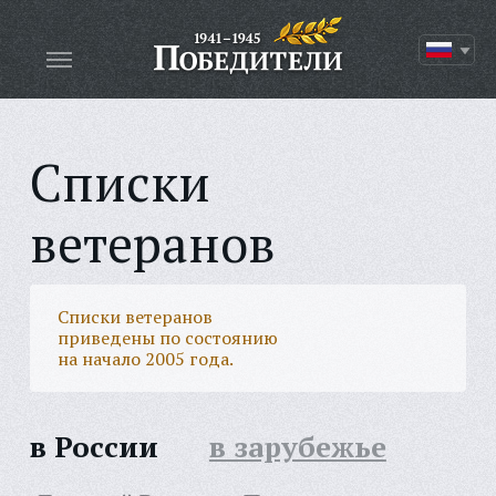
Списки
ветеранов
Списки ветеранов
приведены по состоянию
на начало 2005 года.
в России
в зарубежье