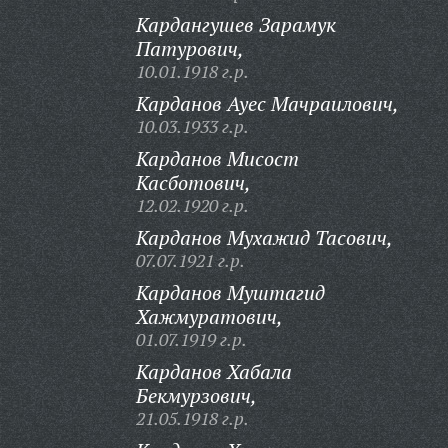
Кардангушев Зарамук
Патурович,
10.01.1918 г.р.
Карданов Ауес Мачраилович,
10.03.1933 г.р.
Карданов Мисост
Касботович,
12.02.1920 г.р.
Карданов Мухажид Тасович,
07.07.1921 г.р.
Карданов Муштагид
Хажмуратович,
01.07.1919 г.р.
Карданов Хабала
Бекмурзович,
21.05.1918 г.р.