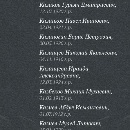
Казаков Гурьян Дмитриевич,
12.10.1920 г.р.
Казанков Павел Иванович,
22.04.1921 г.р.
Казаногин Борис Петрович,
20.05.1926 г.р.
Казанцев Николай Яковлевич,
04.11.1916 г.р.
Казанцева Ираида
Александровна,
12.03.1924 г.р.
Казбеков Михаил Мухаевич,
01.02.1913 г.р.
Казиев Абдул Исмаилович,
01.07.1912 г.р.
Казиев Муаед Литович,
15.01.1920 г.р.