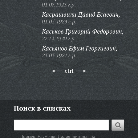
01.07.1923 г.р.
Касрашвили Давид Есаевич,
01.05.1923 г.р.
Каськов Григорий Федорович,
27.12.1920 г.р.
Касьянов Ефим Георгиевич,
23.03.1921 г.р.
ctrl
Поиск в списках
Пример:
Науменко Лидия Григорьевна