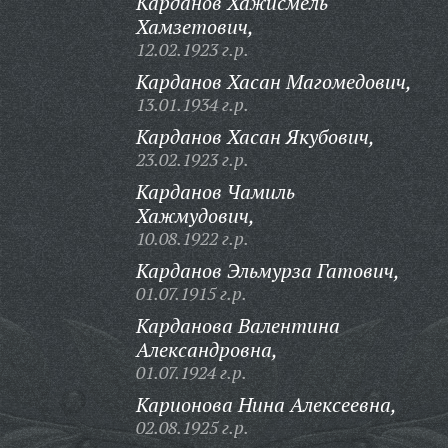
Карданов Хажисмель
Хамзетович,
12.02.1923 г.р.
Карданов Хасан Магомедович,
13.01.1934 г.р.
Карданов Хасан Якубович,
23.02.1923 г.р.
Карданов Чамиль
Хажмудович,
10.08.1922 г.р.
Карданов Эльмурза Гатович,
01.07.1915 г.р.
Карданова Валентина
Александровна,
01.07.1924 г.р.
Карионова Нина Алексеевна,
02.08.1925 г.р.