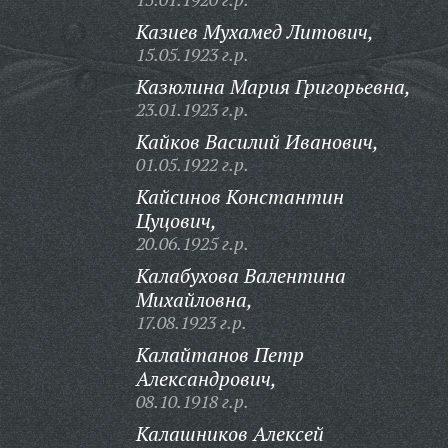
Казиев Мухамед Литович,
15.05.1923 г.р.
Казюлина Мария Григорьевна,
23.01.1923 г.р.
Кайков Василий Иванович,
01.05.1922 г.р.
Кайсинов Константин
Цуцович,
20.06.1925 г.р.
Калабухова Валентина
Михайловна,
17.08.1923 г.р.
Калайтанов Петр
Александрович,
08.10.1918 г.р.
Калашников Алексей