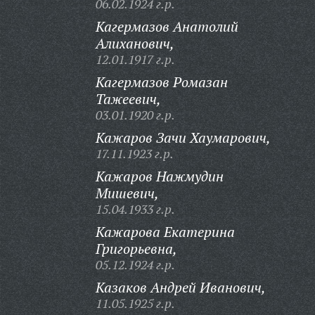
06.02.1924 г.р.
Кагермазов Анатолий
Алиханович,
12.01.1917 г.р.
Кагермазов Ромазан
Тажеевич,
03.01.1920 г.р.
Кажаров Зачи Хаумарович,
17.11.1923 г.р.
Кажаров Нажмудин
Мишевич,
15.04.1933 г.р.
Кажарова Екатерина
Григорьевна,
05.12.1924 г.р.
Казаков Андрей Иванович,
11.05.1925 г.р.