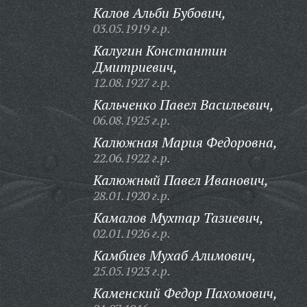
Калов Альби Бубович,
03.05.1919 г.р.
Калугин Константин
Дмитриевич,
12.08.1927 г.р.
Кальченко Павел Васильевич,
06.08.1925 г.р.
Калюжная Мария Федоровна,
22.06.1922 г.р.
Калюжный Павел Иванович,
28.01.1920 г.р.
Камалов Мухтар Тазиевич,
02.01.1926 г.р.
Камбиев Мухаб Алимович,
25.05.1923 г.р.
Каменский Федор Пахомович,