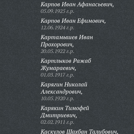
Карпов Иван Афанасьевич,
05.09.1925 г.р.
Карпов Иван Ефимович,
12.06.1924 г.р.
Картамышев Иван
Прохорович,
20.05.1922 г.р.
Картлыков Ражаб
Жумараевич,
01.03.1917 г.р.
Карягин Николай
Александрович,
10.05.1920 г.р.
Карякин Тимофей
Дмитриевич,
02.02.1911 г.р.
Каскулов Шахбан Талибович,