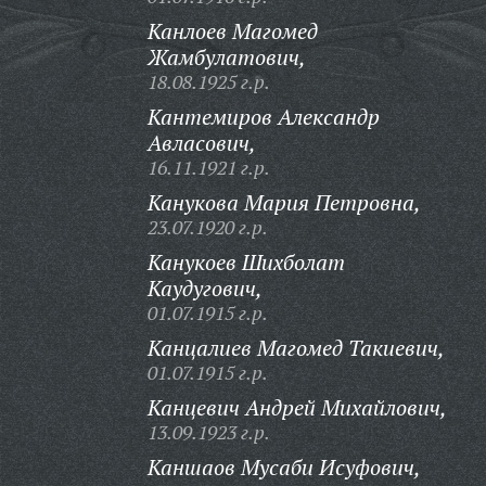
Канлоев Магомед
Жамбулатович,
18.08.1925 г.р.
Кантемиров Александр
Авласович,
16.11.1921 г.р.
Канукова Мария Петровна,
23.07.1920 г.р.
Канукоев Шихболат
Каудугович,
01.07.1915 г.р.
Канцалиев Магомед Такиевич,
01.07.1915 г.р.
Канцевич Андрей Михайлович,
13.09.1923 г.р.
Каншаов Мусаби Исуфович,