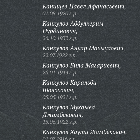
Канищев Павел Афанасьевич,
01.08.1920 г.р.
Канкулов Абдулкерим
Нурдинович,
26.10.1932 г.р.
Канкулов Ануар Махмудович,
22.07.1922 г.р.
Канкулов Била Магариевич,
26.01.1933 г.р.
Канкулов Каральби
Шолохович,
05.05.1921 г.р.
Канкулов Мухамед
Джамбекович,
15.06.1922 г.р.
Канкулов Хаути Жамбекович,
01.07.1916 г.р.