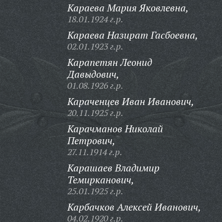
Караева Мария Яковлевна,
18.01.1924 г.р.
Караева Назират Гасбоевна,
02.01.1923 г.р.
Карапетян Леонид
Давыдович,
01.08.1926 г.р.
Караченцев Иван Иванович,
20.11.1925 г.р.
Карачманов Николай
Петрович,
27.11.1914 г.р.
Карашаев Владимир
Темирканович,
25.01.1925 г.р.
Карбачков Алексей Иванович,
04.02.1920 г.р.