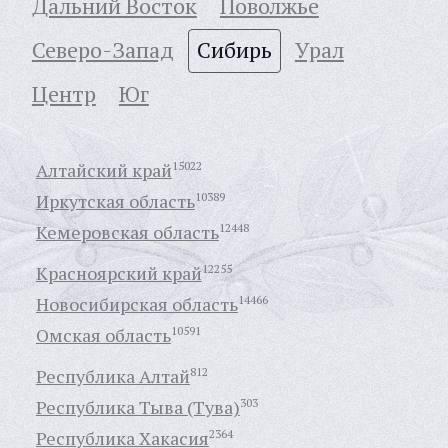
Дальний Восток
Поволжье
Северо-Запад
Сибирь
Урал
Центр
Юг
Алтайский край
15022
Иркутская область
10389
Кемеровская область
12448
Красноярский край
12255
Новосибирская область
14466
Омская область
10591
Республика Алтай
812
Республика Тыва (Тува)
303
Республика Хакасия
2364