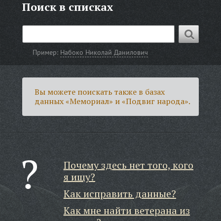
Поиск в списках
Пример:
Набоко Николай Данилович
Вы можете поискать также в базах
данных «Мемориал» и «Подвиг народа».
Почему здесь нет того, кого
я ищу?
Как исправить данные?
Как мне найти ветерана из