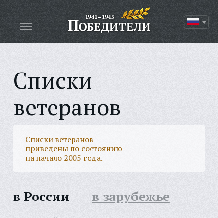
Списки
ветеранов
Списки ветеранов
приведены по состоянию
на начало 2005 года.
в России
в зарубежье