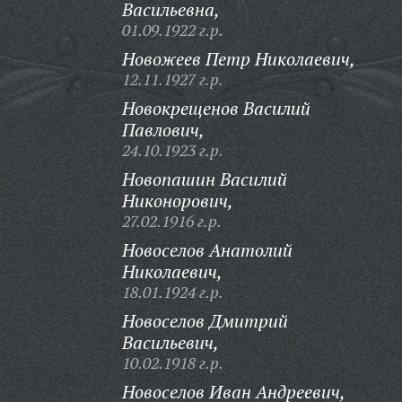
Васильевна,
01.09.1922 г.р.
Новожеев Петр Николаевич,
12.11.1927 г.р.
Новокрещенов Василий
Павлович,
24.10.1923 г.р.
Новопашин Василий
Никонорович,
27.02.1916 г.р.
Новоселов Анатолий
Николаевич,
18.01.1924 г.р.
Новоселов Дмитрий
Васильевич,
10.02.1918 г.р.
Новоселов Иван Андреевич,