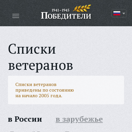
Списки
ветеранов
Списки ветеранов
приведены по состоянию
на начало 2005 года.
в России
в зарубежье