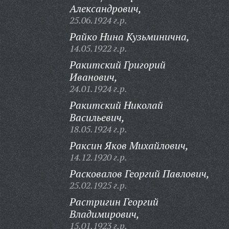
Александрович,
25.06.1924 г.р.
Райко Нина Кузьминична,
14.05.1922 г.р.
Ракитский Григорий
Иванович,
24.01.1924 г.р.
Ракитский Николай
Васильевич,
18.05.1924 г.р.
Раксин Яков Михайлович,
14.12.1920 г.р.
Расковалов Георгий Павлович,
25.02.1925 г.р.
Растригин Георгий
Владимирович,
15.01.1923 г.р.