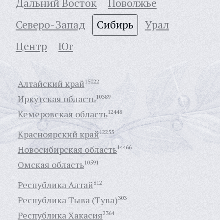
Дальний Восток
Поволжье
Северо-Запад
Сибирь
Урал
Центр
Юг
Алтайский край
15022
Иркутская область
10389
Кемеровская область
12448
Красноярский край
12255
Новосибирская область
14466
Омская область
10591
Республика Алтай
812
Республика Тыва (Тува)
303
Республика Хакасия
2364