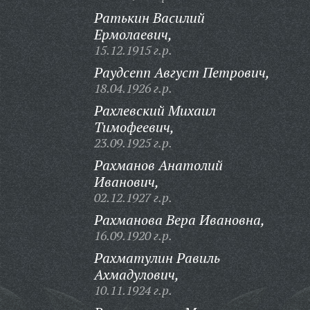
Ратькин Василий
Ермолаевич,
15.12.1915 г.р.
Раудсепп Август Петрович,
18.04.1926 г.р.
Рахлевский Михаил
Тимофеевич,
23.09.1925 г.р.
Рахманов Анатолий
Иванович,
02.12.1927 г.р.
Рахманова Вера Ивановна,
16.09.1920 г.р.
Рахматулин Равиль
Ахмадулович,
10.11.1924 г.р.