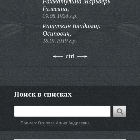
Рахматулина Марьверь
Галеевна,
09.08.1924 г.р.
Ращупкин Владимир
Осипович,
18.07.1919 г.р.
ctrl
Поиск в списках
Пример:
Осипова Агния Андреевна