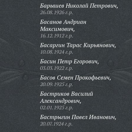
Барышев Николай Петрович,
26.08.1926 г.р.
Басанов Андриан
Максимович,
16.12.1912 г.р.
Басаргин Тарас Кирьянович,
10.08.1924 г.р.
Басин Петр Егорович,
03.03.1922 г.р.
Басов Семен Прокофьевич,
20.09.1925 г.р.
Бастриков Василий
Александрович,
02.01.1925 г.р.
Бастрыгин Павел Иванович,
20.07.1924 г.р.