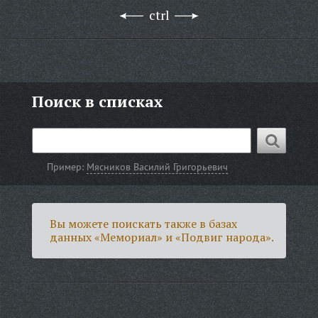
ctrl
Поиск в списках
Пример:
Мясников Василий Григорьевич
Вы можете поискать также в базах
данных «Мемориал» и «Подвиг народа».