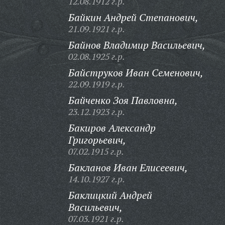
12.08.1912 г.р.
Байкин Андрей Степанович,
21.09.1921 г.р.
Байнов Владимир Васильевич,
02.08.1925 г.р.
Байструков Иван Семенович,
22.09.1919 г.р.
Байченко Зоя Павловна,
23.12.1923 г.р.
Бакиров Александр
Григорьевич,
07.02.1915 г.р.
Бакланов Иван Елисеевич,
14.10.1927 г.р.
Баклицкий Андрей
Васильевич,
07.03.1921 г.р.