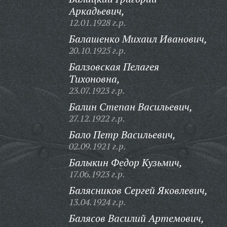
Аркадьевич,
12.01.1928 г.р.
Балашенко Михаил Иванович,
20.10.1925 г.р.
Балзовская Пелагея
Тихоновна,
23.07.1923 г.р.
Балин Степан Васильевич,
27.12.1922 г.р.
Бало Петр Васильевич,
02.09.1921 г.р.
Балыкин Федор Кузьмич,
17.06.1923 г.р.
Балясников Сергей Яковлевич,
13.04.1924 г.р.
Балясов Василий Артемович,