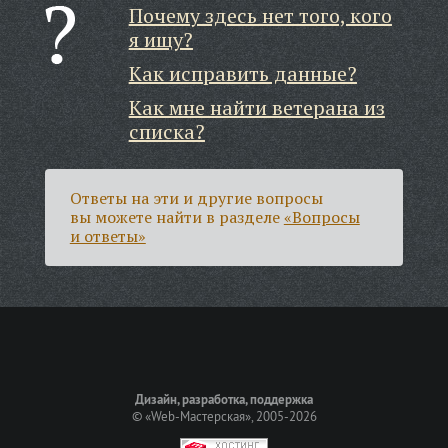
Почему здесь нет того, кого
я ищу?
Как исправить данные?
Как мне найти ветерана из
списка?
Ответы на эти и другие вопросы
вы можете найти в разделе
«Вопросы
и ответы»
Дизайн, разработка, поддержка
©
«Web-Мастерская»
, 2005-2026