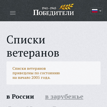
Списки
ветеранов
Списки ветеранов
приведены по состоянию
на начало 2005 года.
в России
в зарубежье