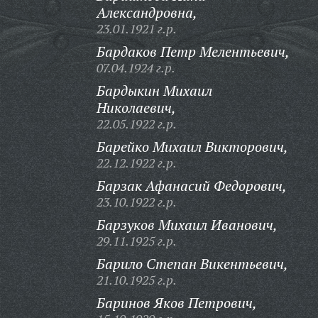
Александровна,
23.01.1921 г.р.
Бардаков Петр Мелентьевич,
07.04.1924 г.р.
Бардыкин Михаил
Николаевич,
22.05.1922 г.р.
Барейко Михаил Викторович,
22.12.1922 г.р.
Барзак Афанасий Федорович,
23.10.1922 г.р.
Барзуков Михаил Иванович,
29.11.1925 г.р.
Барило Степан Викентьевич,
21.10.1925 г.р.
Баринов Яков Петрович,