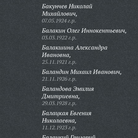
Бакунчев Николай
Михайлович,
07.05.1924 г.р.
Балакин Олег Иннокентьевич,
03.03.1922 г.р.
Балакшина Александра
Ивановна,
25.11.1921 г.р.
Баландин Михаил Иванович,
21.11.1926 г.р.
Баландова Эмилия
Дмитриевна,
29.03.1928 г.р.
Балацкая Евгения
Николаевна,
11.12.1923 г.р.
Балацкий Григорий