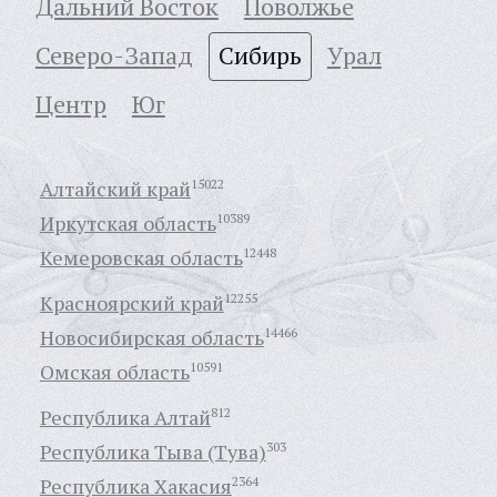
Дальний Восток
Поволжье
Северо-Запад
Сибирь
Урал
Центр
Юг
Алтайский край
15022
Иркутская область
10389
Кемеровская область
12448
Красноярский край
12255
Новосибирская область
14466
Омская область
10591
Республика Алтай
812
Республика Тыва (Тува)
303
Республика Хакасия
2364