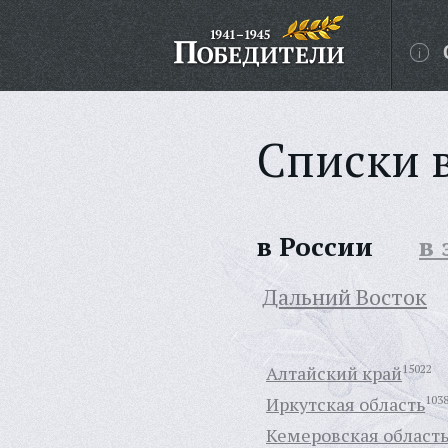
Списки 
в России
в
Дальний Восток
Алтайский край
15022
Иркутская область
103
Кемеровская област