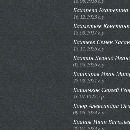
18.08.1918 г.р.
Бахарева Екатерина
16.12.1923 г.р.
Бахметьев Констант
18.03.1917 г.р.
Бахтеев Семен Хасан
18.11.1926 г.р.
Бахтин Леонид Иван
02.05.1926 г.р.
Башкиров Иван Мит
28.02.1921 г.р.
Башлыков Сергей Его
16.07.1922 г.р.
Баюр Александра Оси
09.06.1924 г.р.
Баянов Иван Василье
20.01.1924 г.р.