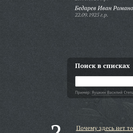
Бедарев Иван Романо
22.09.1925 г.р.
Поиск в списках
Пример:
Яушкин Василий Степ
Почему здесь нет то