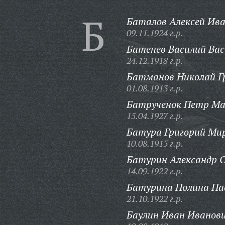
Б
Баталов Алексей Ива
09.11.1924 г.р.
Батенев Василий Вас
24.12.1918 г.р.
Батманов Николай Гр
01.08.1913 г.р.
Батрученок Петр Ма
15.04.1927 г.р.
Батура Григорий Ми
10.08.1915 г.р.
Батурин Александр 
14.09.1922 г.р.
Батурина Полина Па
21.10.1922 г.р.
Баулин Иван Иванови