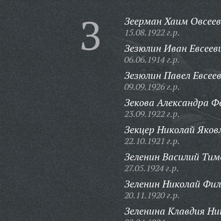
З
Зеерман Хаим Овсеев
15.08.1922 г.р.
Зезюлин Иван Евсеев
06.06.1914 г.р.
Зезюлин Павел Евсеев
09.09.1926 г.р.
Зекова Александра Ф
23.09.1922 г.р.
Зекцер Николай Яков
22.10.1921 г.р.
Зеленин Василий Тим
27.05.1924 г.р.
Зеленин Николай Фил
20.11.1920 г.р.
Зеленина Клавдия Ни