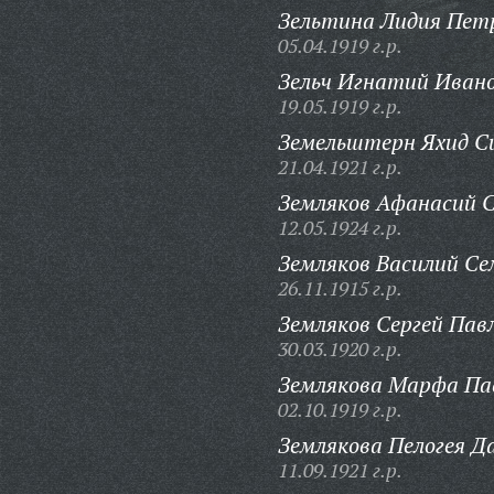
Зельтина Лидия Пет
05.04.1919 г.р.
Зельч Игнатий Ивано
19.05.1919 г.р.
Земельштерн Яхид Си
21.04.1921 г.р.
Земляков Афанасий С
12.05.1924 г.р.
Земляков Василий Се
26.11.1915 г.р.
Земляков Сергей Пав
30.03.1920 г.р.
Землякова Марфа Па
02.10.1919 г.р.
Землякова Пелогея Д
11.09.1921 г.р.