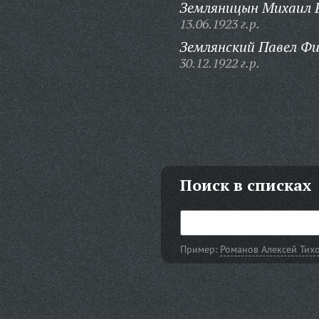
Земляницын Михаил 
13.06.1923 г.р.
Землянский Павел Фи
30.12.1922 г.р.
Поиск в списках
Пример:
Романов Алексей Тих