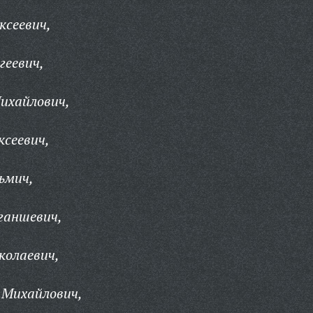
ксеевич,
геевич,
ихайлович,
ксеевич,
ьмич,
ганшевич,
колаевич,
 Михайлович,