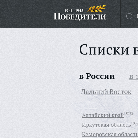
Списки 
в России
в
Дальний Восток
Алтайский край
15022
Иркутская область
103
Кемеровская област