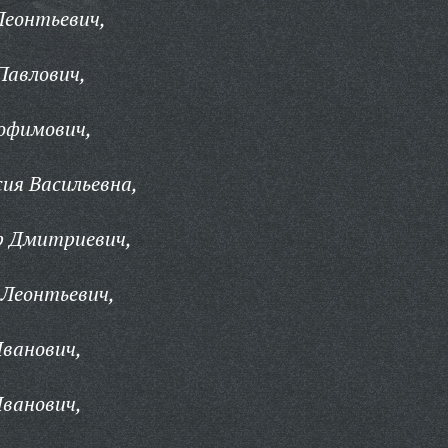
Леонтьевич,
Павлович,
офимович,
ия Васильевна,
р Дмитриевич,
 Леонтьевич,
ванович,
ванович,