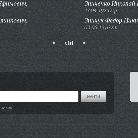
Ефимович,
Зинченко Николай 
17.04.1925 г.р.
липпович,
Зинчук Федор Ники
02.06.1916 г.р.
ctrl
онович