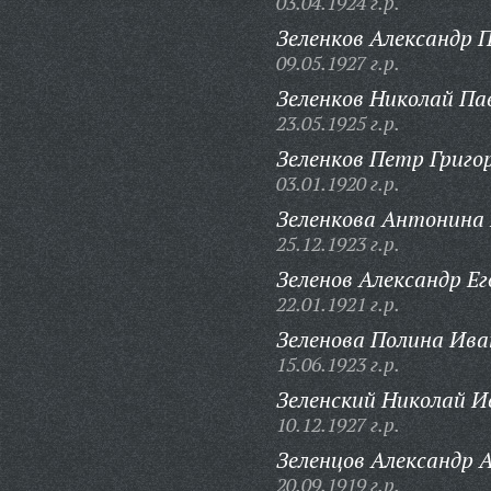
03.04.1924 г.р.
Зеленков Александр 
09.05.1927 г.р.
Зеленков Николай Па
23.05.1925 г.р.
Зеленков Петр Григо
03.01.1920 г.р.
Зеленкова Антонина
25.12.1923 г.р.
Зеленов Александр Ег
22.01.1921 г.р.
Зеленова Полина Ива
15.06.1923 г.р.
Зеленский Николай И
10.12.1927 г.р.
Зеленцов Александр 
20.09.1919 г.р.