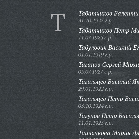
Т
Табатчиков Валенти
31.10.1927 г.р.
Табатчиков Петр Ми
11.07.1925 г.р.
Табулович Василий Ег
01.01.1919 г.р.
Таганов Сергей Миха
05.07.1927 г.р.
Тагильцев Василий Як
29.01.1922 г.р.
Тагильцев Петр Васи
03.10.1924 г.р.
Тагунов Петр Василь
11.01.1925 г.р.
Таиченкова Мария Д