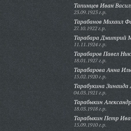
Тапинцев Иван Васил
23.09.1923 г.р.
Тарабанов Михаил Ф
27.10.1922 г.р.
Тарабара Дмитрий М
11.11.1924 г.р.
Тарабаров Павел Ни
18.01.1927 г.р.
Тарабарова Анна Иль
15.02.1920 г.р.
Тарабукина Зинаида 
04.03.1921 г.р.
Тарабыкин Александр
18.03.1918 г.р.
Тарабыкин Петр Ива
15.09.1910 г.р.