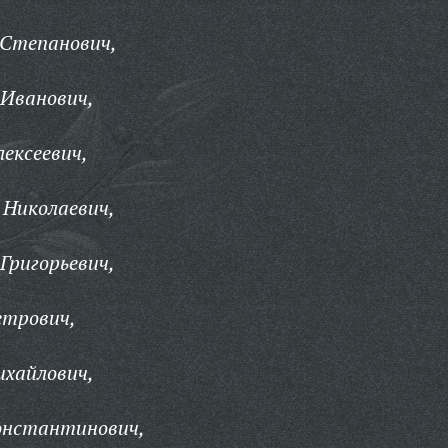
 Степанович,
 Иванович,
лексеевич,
 Николаевич,
Григорьевич,
етрович,
ихайлович,
Константинович,