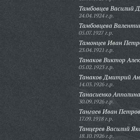
Тамбовцев Василий 
24.04.1924 г.р.
Тамбовцева Валентин
05.07.1927 г.р.
Тамонцев Иван Петр
23.04.1921 г.р.
Танаков Виктор Алек
05.02.1923 г.р.
Танаков Дмитрий Ан
14.03.1926 г.р.
Танасиенко Апполина
30.09.1926 г.р.
Тангаев Иван Петров
17.09.1918 г.р.
Танцерев Василий Як
18.10.1926 г.р.