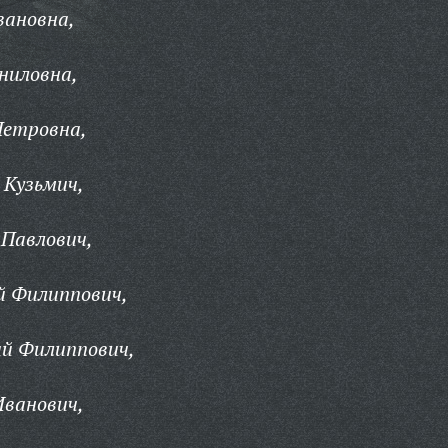
вановна,
ниловна,
Петровна,
 Кузьмич,
Павлович,
й Филиппович,
ий Филиппович,
Иванович,