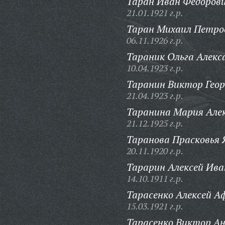
Таран Иван Федорови
21.01.1921 г.р.
Таран Михаил Петро
06.11.1926 г.р.
Тараник Ольга Алекс
10.04.1923 г.р.
Таранин Виктор Геор
21.04.1923 г.р.
Таранина Мария Але
21.12.1925 г.р.
Таранова Прасковья 
20.11.1920 г.р.
Тарарин Алексей Ива
14.10.1911 г.р.
Тарасенко Алексей А
15.03.1921 г.р.
Тарасенко Виктор Ан