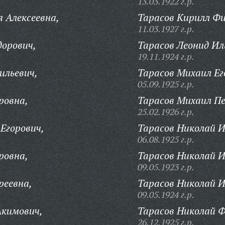
13.03.1922 г.р.
 Алексеевна,
Тарасов Кирилл Ф
11.03.1927 г.р.
дорович,
Тарасов Леонид Ил
19.11.1924 г.р.
ильевич,
Тарасов Михаил Ег
05.09.1925 г.р.
ровна,
Тарасов Михаил П
25.02.1926 г.р.
Егорович,
Тарасов Николай И
06.08.1925 г.р.
ровна,
Тарасов Николай И
09.05.1923 г.р.
реевна,
Тарасов Николай 
09.05.1924 г.р.
Акимович,
Тарасов Николай Ф
26.12.1925 г.р.