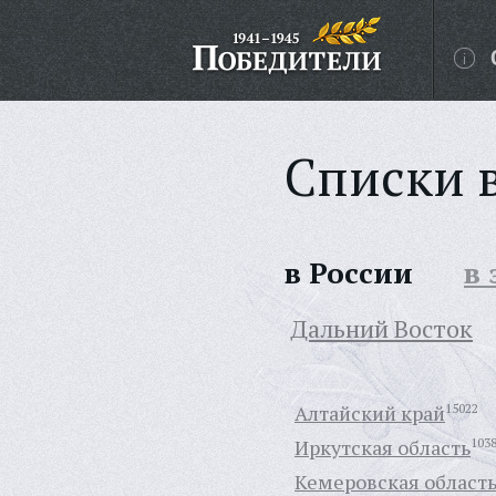
Списки 
в России
в
Дальний Восток
Алтайский край
15022
Иркутская область
103
Кемеровская област