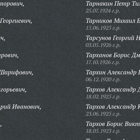
торович,
Тарнакин Петр Ти
25.07.1924 г.р.
Георгиевич,
Тарников Михаил 
15.06.1925 г.р.
ч,
Тарсунов Георгий 
03.05.1926 г.р.
рович,
Тарханов Борис Д
17.10.1926 г.р.
 Шарифович,
Тархин Александр 
06.12.1920 г.р.
горьевич,
Тархов Александр
18.02.1925 г.р.
рий Иванович,
Тархов Александр 
23.06.1925 г.р.
,
Тархов Борис Викт
18.05.1923 г.р.