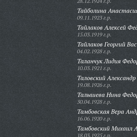
28.12.1924 г.р.
Тайболина Анастасия
09.11.1923 г.р.
Тайлаков Алексей Фе
15.03.1919 г.р.
Тайлаков Георгий Вас
04.02.1928 г.р.
Таланчук Лидия Федо
10.03.1921 г.р.
Таловский Александр 
19.08.1926 г.р.
Талышева Нина Федо
30.04.1928 г.р.
Тамбовская Вера Анд
16.06.1920 г.р.
Тамбовский Михаил 
18.03.1925 г.р.