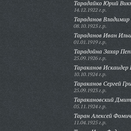
Тарадайко Юрий Вик
14.12.1922 г.р.
Тараданов Владимир 
08.10.1923 г.р.
Тараданов Иван Ильи
01.01.1919 г.р.
Тарадойна Захар Пет
25.09.1926 г.р.
Тараканов Искаидер
10.10.1924 г.р.
Тараканов Сергей Гри
25.09.1923 г.р.
Таракановский Дмит
05.11.1924 г.р.
Таран Алексей Фомич
11.04.1925 г.р.