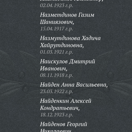
02.04.1923 г.р.
Назметдинов Газим
Шаниязович,
15.04.1917 г.р.
Назмутдинова Хадича
Хайрутдиновна,
01.03.1921 г.р.
Наискулов Дмитрий
Иванович,
08.11.1918 г.р.
Найден Анна Васильевна,
23.03.1922 г.р.
Найденкин Алексей
Кондратьевич,
18.12.1923 г.р.
Найденов Георгий
Николаевич,