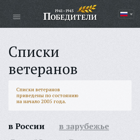
Списки
ветеранов
Списки ветеранов
приведены по состоянию
на начало 2005 года.
в России
в зарубежье