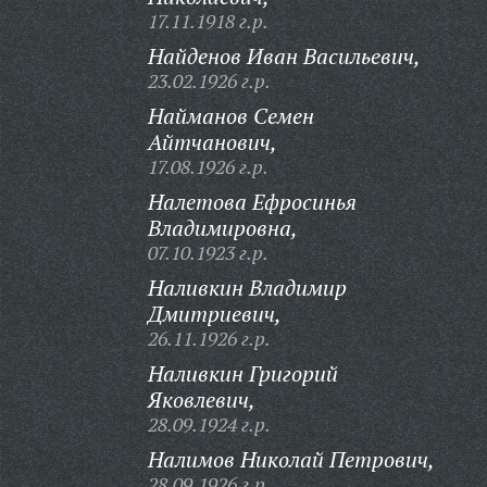
17.11.1918 г.р.
Найденов Иван Васильевич,
23.02.1926 г.р.
Найманов Семен
Айтчанович,
17.08.1926 г.р.
Налетова Ефросинья
Владимировна,
07.10.1923 г.р.
Наливкин Владимир
Дмитриевич,
26.11.1926 г.р.
Наливкин Григорий
Яковлевич,
28.09.1924 г.р.
Налимов Николай Петрович,
28.09.1926 г.р.