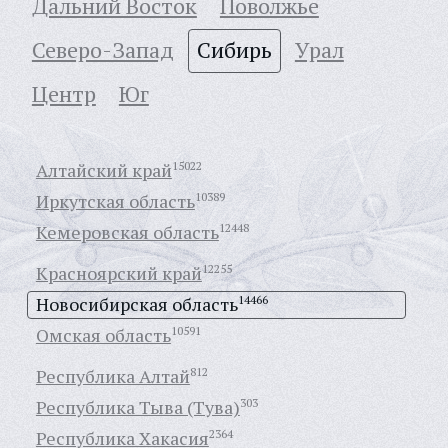
Дальний Восток
Поволжье
Северо-Запад
Сибирь
Урал
Центр
Юг
Алтайский край
15022
Иркутская область
10389
Кемеровская область
12448
Красноярский край
12255
Новосибирская область
14466
Омская область
10591
Республика Алтай
812
Республика Тыва (Тува)
303
Республика Хакасия
2364