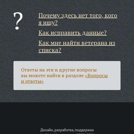
Почему здесь нет того, кого
я ищу?
Как исправить данные?
Как мне найти ветерана из
списка?
Ответы на эти и другие вопросы
вы можете найти в разделе
«Вопросы
и ответы»
Дизайн, разработка, поддержка