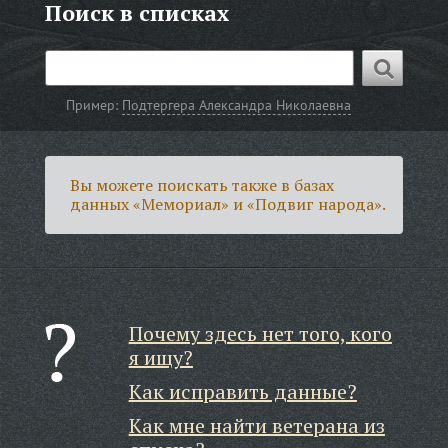
Поиск в списках
Пример:
Подтергера Александра Николаевна
Вы можете поискать также в базах
данных «Мемориал» и «Подвиг народа».
Почему здесь нет того, кого
я ищу?
Как исправить данные?
Как мне найти ветерана из