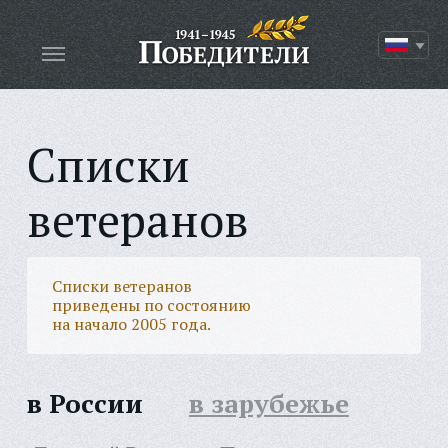
Списки
ветеранов
Списки ветеранов
приведены по состоянию
на начало 2005 года.
в России
в зарубежье