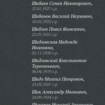
Шибаев Семен Никонорович,
27.01.1927 г.р.
Шибанов Василий Наумович,
10.02.1922 г.р.
Шиблев Павел Яковлевич,
25.07.1925 г.р.
Шидловская Надежда
Ивановна,
02.11.1920 г.р.
Шидловский Константин
Терентьевич,
06.04.1919 г.р.
Шидо Михаил Петрович,
23.03.1927 г.р.
Шик Александр Иванович,
24.09.1924 г.р.
Шикарев Николай Захарович,