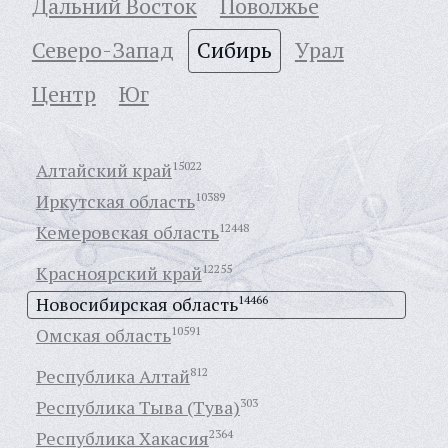
Дальний Восток
Поволжье
Северо-Запад
Сибирь
Урал
Центр
Юг
Алтайский край
15022
Иркутская область
10389
Кемеровская область
12448
Красноярский край
12255
Новосибирская область
14466
Омская область
10591
Республика Алтай
812
Республика Тыва (Тува)
303
Республика Хакасия
2364