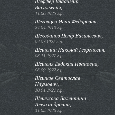
Шеффер Владимир
Васильевич,
11.06.1925 г.р.
Шеховцев Иван Федорович,
24.04.1910 г.р.
Шеходанов Петр Васильевич,
02.07.1925 г.р.
Шешенин Николай Георгиевич,
08.11.1927 г.р.
Шешеня Евдокия Ивановна,
08.09.1922 г.р.
Шешков Святослав
Наумович,
30.01.1921 г.р.
Шешукова Валентина
Александровна,
31.05.1926 г.р.