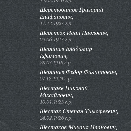
14.02.1916 г.р.
Шерстобитов Григорий
Епифанович,
11.12.1927 г.р.
Шерстюк Иван Павлович,
09.06.1917 г.р.
Шершнев Владимир
Ефимович,
28.07.1918 г.р.
Шершнев Федор Филиппович,
07.12.1923 г.р.
Шестаев Николай
Михайлович,
10.01.1925 г.р.
Шестак Степан Тимофеевич,
24.02.1926 г.р.
Шестаков Михаил Иванович,