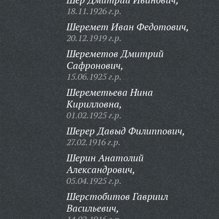
18.11.1926 г.р.
Шеремет Иван Федотович,
20.12.1919 г.р.
Шереметов Дмитрий
Сафронович,
15.06.1925 г.р.
Шереметьева Нина
Кирилловна,
01.02.1925 г.р.
Шерер Давыд Филиппович,
27.02.1916 г.р.
Шерин Анатолий
Александрович,
05.04.1925 г.р.
Шерстобитов Гавриил
Васильевич,