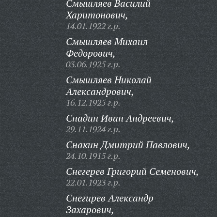
Смышляев Василий
Харитонович,
14.01.1922 г.р.
Смышляев Михаил
Федорович,
03.06.1925 г.р.
Смышляев Николай
Александрович,
16.12.1925 г.р.
Снадин Иван Андреевич,
29.11.1924 г.р.
Снакин Дмитрий Павлович,
24.10.1915 г.р.
Снегерев Григорий Семенович,
22.01.1923 г.р.
Снегирев Александр
Захарович,