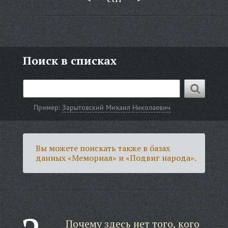
Поиск в списках
Пример:
Зарытовский Михаил Николаевич
Вы можете поискать также в базах
данных «Мемориал» и «Подвиг народа».
Почему здесь нет того, кого