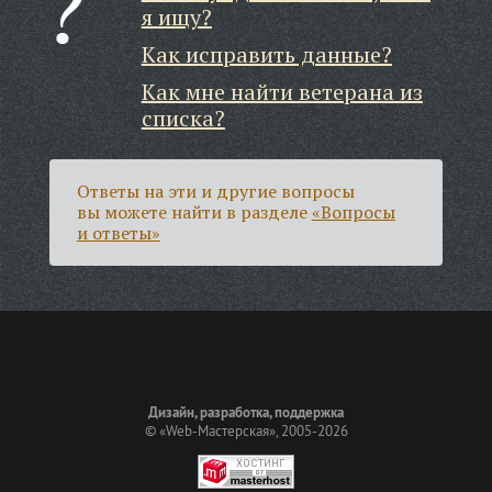
я ищу?
Как исправить данные?
Как мне найти ветерана из
списка?
Ответы на эти и другие вопросы
вы можете найти в разделе
«Вопросы
и ответы»
Дизайн, разработка, поддержка
©
«Web-Мастерская»
, 2005-2026