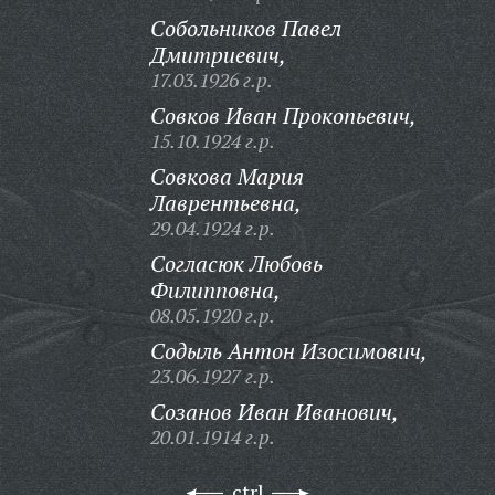
Собольников Павел
Дмитриевич,
17.03.1926 г.р.
Совков Иван Прокопьевич,
15.10.1924 г.р.
Совкова Мария
Лаврентьевна,
29.04.1924 г.р.
Согласюк Любовь
Филипповна,
08.05.1920 г.р.
Содыль Антон Изосимович,
23.06.1927 г.р.
Созанов Иван Иванович,
20.01.1914 г.р.
ctrl