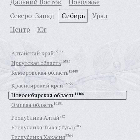
Дальний Восток
Поволжье
Северо-Запад
Сибирь
Урал
Центр
Юг
Алтайский край
15022
Иркутская область
10389
Кемеровская область
12448
Красноярский край
12255
Новосибирская область
14466
Омская область
10591
Республика Алтай
812
Республика Тыва (Тува)
303
Республика Хакасия
2364