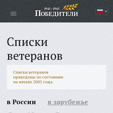
Списки
ветеранов
Списки ветеранов
приведены по состоянию
на начало 2005 года.
в России
в зарубежье