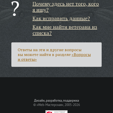
Почему здесь нет того, кого
я ищу?
Как исправить данные?
Как мне найти ветерана из
списка?
Ответы на эти и другие вопросы
вы можете найти в разделе
«Вопросы
и ответы»
Дизайн, разработка, поддержка
©
«Web-Мастерская»
, 2005-2026