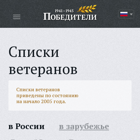
Списки
ветеранов
Списки ветеранов
приведены по состоянию
на начало 2005 года.
в России
в зарубежье