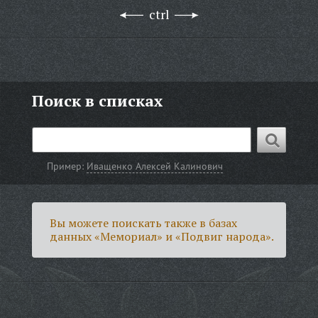
ctrl
Поиск в списках
Пример:
Иващенко Алексей Калинович
Вы можете поискать также в базах
данных «Мемориал» и «Подвиг народа».