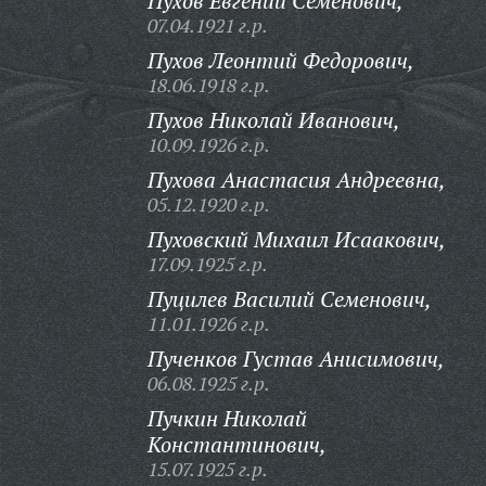
Пухов Евгений Семенович,
07.04.1921 г.р.
Пухов Леонтий Федорович,
18.06.1918 г.р.
Пухов Николай Иванович,
10.09.1926 г.р.
Пухова Анастасия Андреевна,
05.12.1920 г.р.
Пуховский Михаил Исаакович,
17.09.1925 г.р.
Пуцилев Василий Семенович,
11.01.1926 г.р.
Пученков Густав Анисимович,
06.08.1925 г.р.
Пучкин Николай
Константинович,
15.07.1925 г.р.