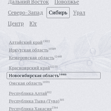
Дальний Восток
Поволжье
Северо-Запад
Сибирь
Урал
Центр
Юг
Алтайский край
15022
Иркутская область
10389
Кемеровская область
12448
Красноярский край
12255
Новосибирская область
14466
Омская область
10591
Республика Алтай
812
Республика Тыва (Тува)
303
Республика Хакасия
2364