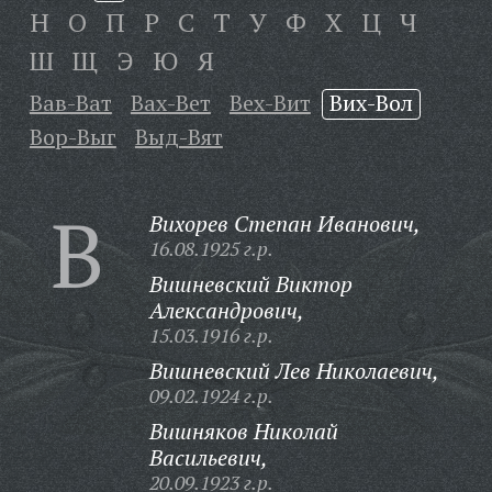
Н
О
П
Р
С
Т
У
Ф
Х
Ц
Ч
Ш
Щ
Э
Ю
Я
Вав-Ват
Вах-Вет
Вех-Вит
Вих-Вол
Вор-Выг
Выд-Вят
В
Вихорев Степан Иванович,
16.08.1925 г.р.
Вишневский Виктор
Александрович,
15.03.1916 г.р.
Вишневский Лев Николаевич,
09.02.1924 г.р.
Вишняков Николай
Васильевич,
20.09.1923 г.р.