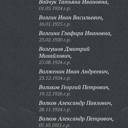
Войчук Татьяна Ивановна,
01.05.1924 г.р.
Волгин Иван Васильевич,
16.01.1925 г.р.
Волгина Глафира Ивановна,
23.02.1920 г.р.
Волгушов Дмитрий
Михайлович,
25.08.1924 г.р.
Волженин Иван Андреевич,
23.12.1924 г.р.
Воликов Георгий Петрович,
19.12.1926 г.р.
Волков Александр Павлович,
28.11.1924 г.р.
Волков Александр Петрович,
07.10.1921 г.р.