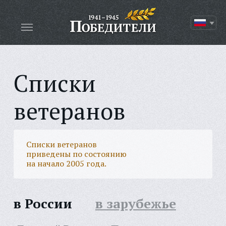
Списки
ветеранов
Списки ветеранов
приведены по состоянию
на начало 2005 года.
в России
в зарубежье