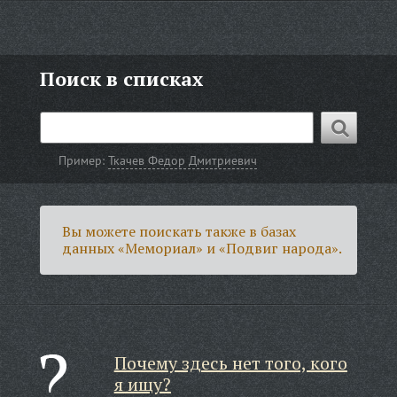
Поиск в списках
Пример:
Ткачев Федор Дмитриевич
Вы можете поискать также в базах
данных «Мемориал» и «Подвиг народа».
Почему здесь нет того, кого
я ищу?