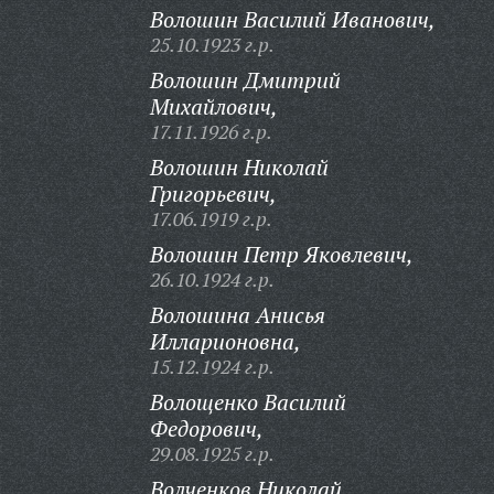
Волошин Василий Иванович,
25.10.1923 г.р.
Волошин Дмитрий
Михайлович,
17.11.1926 г.р.
Волошин Николай
Григорьевич,
17.06.1919 г.р.
Волошин Петр Яковлевич,
26.10.1924 г.р.
Волошина Анисья
Илларионовна,
15.12.1924 г.р.
Волощенко Василий
Федорович,
29.08.1925 г.р.
Волченков Николай