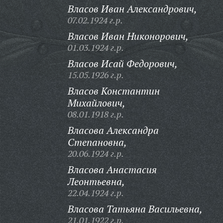
Власов Иван Александрович,
07.02.1924 г.р.
Власов Иван Никонорович,
01.03.1924 г.р.
Власов Исай Федорович,
15.05.1926 г.р.
Власов Константин
Михайлович,
08.01.1918 г.р.
Власова Александра
Степановна,
20.06.1924 г.р.
Власова Анастасия
Леонтьевна,
22.04.1924 г.р.
Власова Татьяна Васильевна,
21.01.1922 г.р.