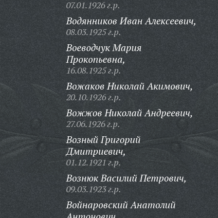
07.01.1926 г.р.
Водянников Иван Алексеевич,
08.03.1925 г.р.
Воеводчук Мария
Прокопьевна,
16.08.1925 г.р.
Вожаков Николай Акимович,
20.10.1926 г.р.
Вожжов Николай Андреевич,
27.06.1926 г.р.
Возный Григорий
Дмитриевич,
01.12.1921 г.р.
Вознюк Василий Петрович,
09.03.1923 г.р.
Войнаровский Анатолий
Антонович,