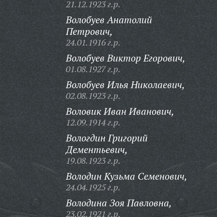
21.12.1923 г.р.
Волобуев Анатолий
Петрович,
24.01.1916 г.р.
Волобуев Виктор Егорович,
01.08.1927 г.р.
Волобуев Илья Николаевич,
02.08.1923 г.р.
Воловик Иван Иванович,
12.09.1914 г.р.
Вологдин Григорий
Дементьевич,
19.08.1923 г.р.
Володин Кузьма Семенович,
24.04.1925 г.р.
Володина Зоя Павловна,
23.02.1921 г.р.