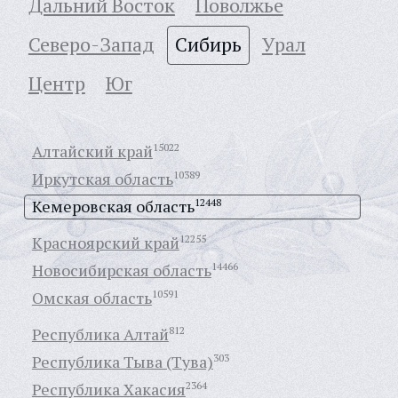
Дальний Восток
Поволжье
Северо-Запад
Сибирь
Урал
Центр
Юг
Алтайский край
15022
Иркутская область
10389
Кемеровская область
12448
Красноярский край
12255
Новосибирская область
14466
Омская область
10591
Республика Алтай
812
Республика Тыва (Тува)
303
Республика Хакасия
2364