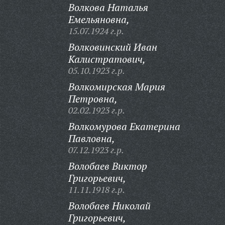
Волкова Наталья
Емельяновна,
15.07.1924 г.р.
Волковинский Иван
Калистратович,
05.10.1923 г.р.
Волкомирская Мария
Петровна,
02.02.1923 г.р.
Волкомурова Екатерина
Павловна,
07.12.1923 г.р.
Волобаев Виктор
Григорьевич,
11.11.1918 г.р.
Волобаев Николай
Григорьевич,