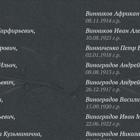
Винников Африкан 
08.11.1914 г.р.
Парфирьевич,
Винников Иван Але
10.08.1925 г.р.
рович,
Винниченко Петр В
02.01.1918 г.р.
Ильич,
Виноградов Андрей
08.08.1913 г.р.
евич,
Виноградов Андрей
26.12.1917 г.р.
ч,
Виноградов Васили
15.09.1920 г.р.
евич,
Виноградов Иван 
22.06.1922 г.р.
а Кузьминична,
Виноградов Никол