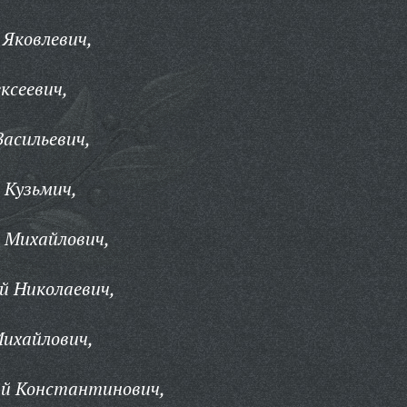
Яковлевич,
ксеевич,
асильевич,
 Кузьмич,
 Михайлович,
й Николаевич,
Михайлович,
ай Константинович,