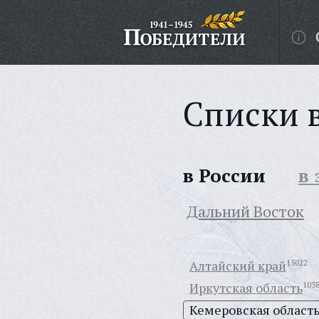
Списки 
в России
в
Дальний Восток
Алтайский край
15022
Иркутская область
103
Кемеровская област