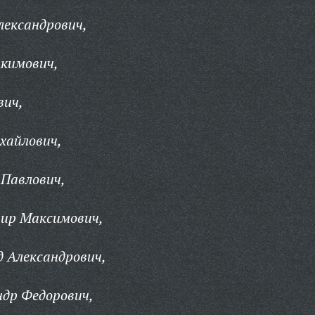
лександрович,
Акимович,
вич,
хайлович,
 Павлович,
мир Максимович,
 Александрович,
др Федорович,