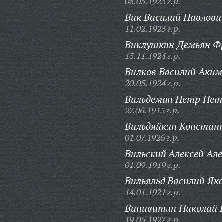
08.05.1925 г.р.
Вик Василий Павлови
11.02.1923 г.р.
Виклушкин Демьян Ф
15.11.1924 г.р.
Вилков Василий Аким
20.05.1924 г.р.
Вильдеман Петр Пет
27.06.1915 г.р.
Вильдяйкин Констан
01.07.1926 г.р.
Вильский Алексей Але
01.09.1919 г.р.
Вильяльд Василий Як
14.01.1921 г.р.
Винивитин Николай 
19.05.1927 г.р.