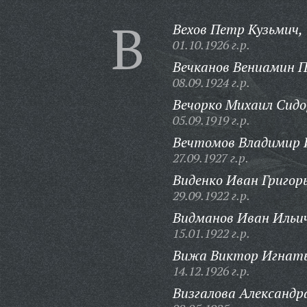
В
Вехов Петр Кузьмич,
01.10.1926 г.р.
Вечканов Вениамин 
08.09.1924 г.р.
Вечорко Михаил Сидо
05.09.1919 г.р.
Вечтомов Владимир 
27.09.1927 г.р.
Виденко Иван Григорь
29.09.1922 г.р.
Видманов Иван Ильи
15.01.1922 г.р.
Вижа Виктор Игнать
14.12.1926 г.р.
Визгалова Александр