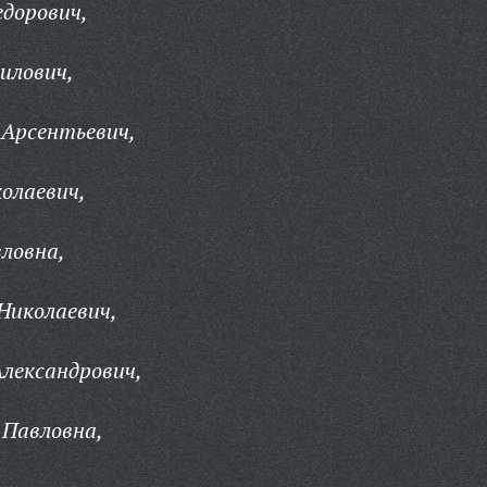
дорович,
илович,
 Арсентьевич,
олаевич,
ловна,
Николаевич,
Александрович,
 Павловна,