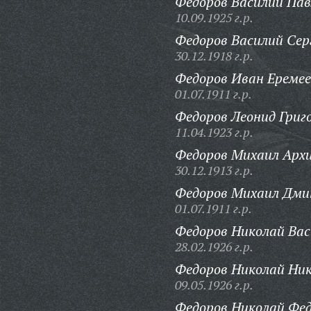
Федоров Василий Пав
10.09.1925 г.р.
Федоров Василий Сер
30.12.1918 г.р.
Федоров Иван Еремее
01.07.1911 г.р.
Федоров Леонид Григ
11.04.1923 г.р.
Федоров Михаил Архи
30.12.1913 г.р.
Федоров Михаил Дми
01.07.1911 г.р.
Федоров Николай Вас
28.02.1926 г.р.
Федоров Николай Ник
09.05.1926 г.р.
Федоров Николай Фед