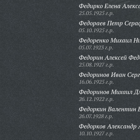
Федирко Елена Алекс
25.05.1925 г.р.
Федораев Петр Сера
05.10.1925 г.р.
Федоренко Михаил Н
05.07.1923 г.р.
Федорин Алексей Фед
25.08.1927 г.р.
Федоринов Иван Серг
16.06.1925 г.р.
Федоринов Михаил Д
26.12.1922 г.р.
Федоркин Валентин В
26.07.1928 г.р.
Федорков Александр 
10.10.1927 г.р.