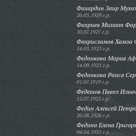
Фахардин Заир Муха
26.03.1929 г.р.
Фахриев Мизхат Фар
10.07.1927 г.р.
Фахрисламов Хамза 
14.03.1925 г.р.
Феданкова Мария Аф
14.09.1921 г.р.
Феданкова Раиса Сер
01.07.1919 г.р.
Федешов Павел Ильич
12.07.1923 г.р.
Федин Алексей Петро
26.08.1926 г.р.
Федина Елена Григор
04.04.1931 г.р.