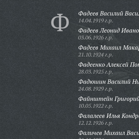
Ф
Фадеев Василий Васи
14.04.1919 г.р.
Фадеев Леонид Ивано
03.06.1926 г.р.
Фадеев Михаил Мака
21.10.1924 г.р.
Фадеенко Алексей По
28.03.1925 г.р.
Фадюшин Василий Ни
24.08.1929 г.р.
Файнштейн Григорий
10.05.1922 г.р.
Фалалеев Илья Кондр
12.12.1926 г.р.
Фаличев Михаил Васи