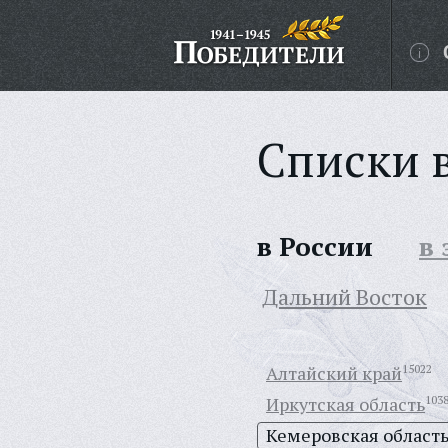
Списки 
в России
в
Дальний Восток
Алтайский край
15022
Иркутская область
103
Кемеровская област