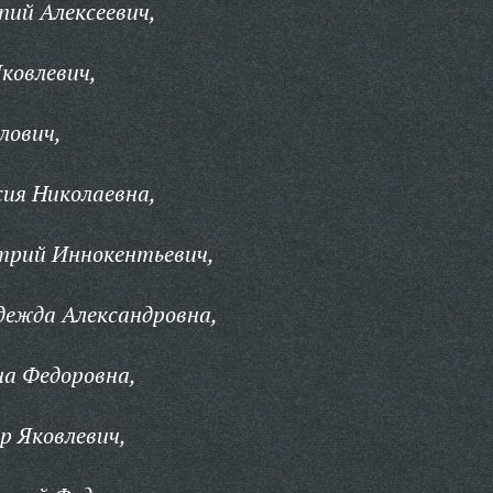
ий Алексеевич,
ковлевич,
лович,
ия Николаевна,
рий Иннокентьевич,
ежда Александровна,
а Федоровна,
р Яковлевич,