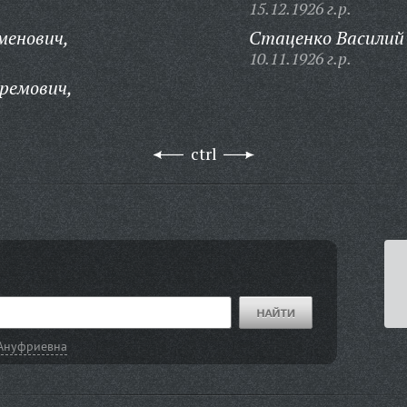
15.12.1926 г.р.
менович,
Стаценко Василий 
10.11.1926 г.р.
ремович,
ctrl
 Ануфриевна