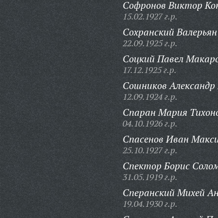
Софронов Виктор Ко
15.02.1927 г.р.
Сохранский Валерьян
22.09.1925 г.р.
Соцкий Павел Макаро
17.12.1925 г.р.
Сошников Александр
12.09.1924 г.р.
Спаран Мария Тихон
04.10.1926 г.р.
Спасенов Иван Макс
25.10.1927 г.р.
Спектор Борис Солом
31.05.1919 г.р.
Сперанский Михей Ан
19.04.1930 г.р.