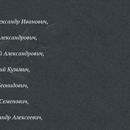
ександр Иванович,
лександрович,
 Александрович,
й Кузьмич,
еонидович,
Семенович,
ндр Алексеевич,