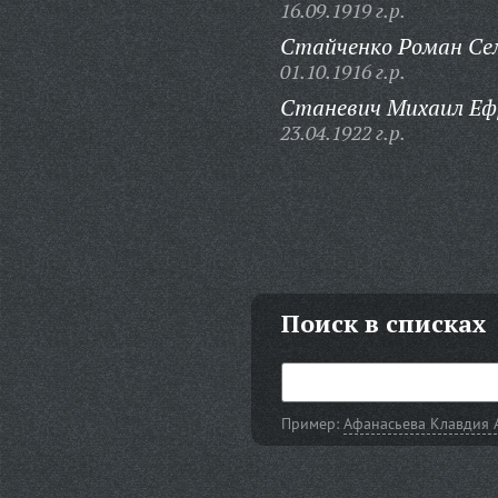
16.09.1919 г.р.
Стайченко Роман Се
01.10.1916 г.р.
Станевич Михаил Еф
23.04.1922 г.р.
Поиск в списках
Пример:
Афанасьева Клавдия