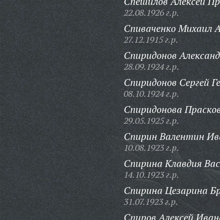
Спешилов Алексей Пр
22.08.1926 г.р.
Спиваченко Михаил А
27.12.1915 г.р.
Спиридонов Александ
28.09.1924 г.р.
Спиридонов Сергей Ге
08.10.1924 г.р.
Спиридонова Прасков
29.05.1925 г.р.
Спирин Валентин Ив
10.08.1923 г.р.
Спирина Клавдия Вас
14.10.1923 г.р.
Спирина Цезарина Бр
31.07.1923 г.р.
Спиров Алексей Иван