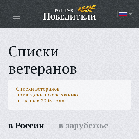
Списки
ветеранов
Списки ветеранов
приведены по состоянию
на начало 2005 года.
в России
в зарубежье