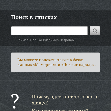
Поиск в списках
Пример:
Процко Владимир Петрович
Вы можете поискать также в базах
данных «Мемориал» и «Подвиг народа».
Почему здесь нет того, кого
я ищу?
Как исправить данные?