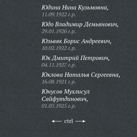
Юдина Нина Кузьмовна,
11.09.1922 г.р.
Юдо Владимир Демьянович,
29.01.1926 г.р.
Юзьвяк Борис Андреевич,
10.02.1922 г.р.
Юк Дмитрий Петрович,
04.11.1927 г.р.
Юклова Наталья Сергеевна,
16.08.1921 г.р.
Юнусов Мухлисул
Сайфутдинович,
01.05.1925 г.р.
ctrl