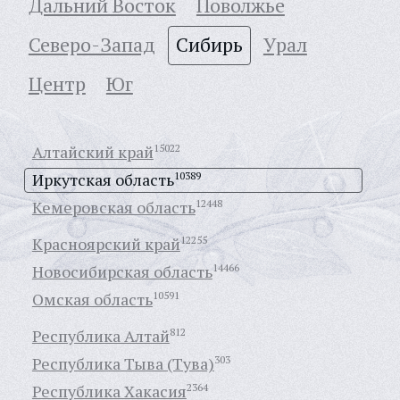
Дальний Восток
Поволжье
Северо-Запад
Сибирь
Урал
Центр
Юг
Алтайский край
15022
Иркутская область
10389
Кемеровская область
12448
Красноярский край
12255
Новосибирская область
14466
Омская область
10591
Республика Алтай
812
Республика Тыва (Тува)
303
Республика Хакасия
2364