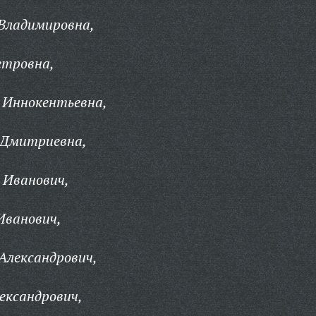
 Владимировна,
етровна,
 Иннокентьевна,
 Дмитриевна,
 Иванович,
Иванович,
Александрович,
ександрович,