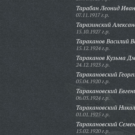
Тарабан Леонид Иван
07.11.1917 г.р.
Таразинский Алексан
15.10.1927 г.р.
Тараканов Василий В
15.12.1924 г.р.
Тараканов Кузьма Д
24.12.1923 г.р.
Таракановский Георг
05.04.1920 г.р.
Таракановский Евген
06.03.1924 г.р.
Таракановский Нико
01.01.1925 г.р.
Таракановский Семен
15.02.1920 г.р.