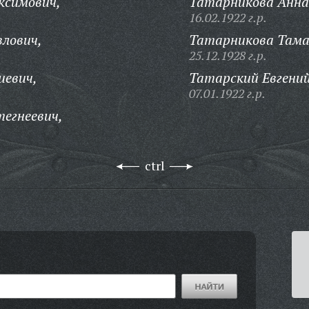
ксимович,
Татарникова Анна
16.02.1922 г.р.
влович,
Татарникова Тама
25.12.1928 г.р.
иевич,
Татарский Евгений
07.01.1922 г.р.
тегнеевич,
ctrl