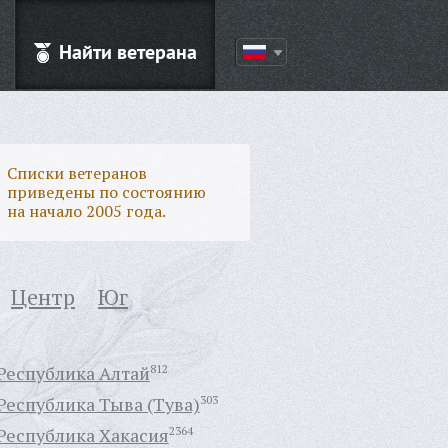
Найти ветерана
Списки ветеранов
приведены по состоянию
на начало 2005 года.
Центр
Юг
Республика Алтай
812
Республика Тыва (Тува)
303
Республика Хакасия
2364