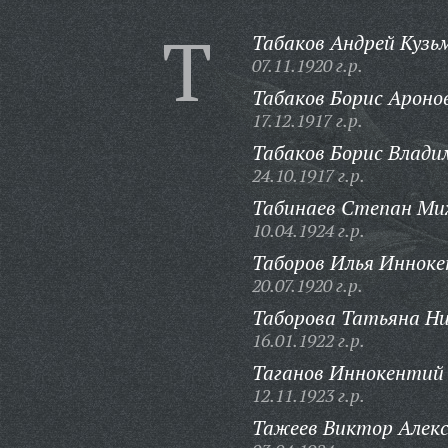
Т
Табаков Андрей Кузь
07.11.1920 г.р.
Табаков Борис Ароно
17.12.1917 г.р.
Табаков Борис Влади
24.10.1917 г.р.
Табинаев Степан Ми
10.04.1924 г.р.
Таборов Илья Инноке
20.07.1920 г.р.
Таборова Татьяна Ни
16.01.1922 г.р.
Таганов Иннокентий
12.11.1923 г.р.
Тажеев Виктор Алекс