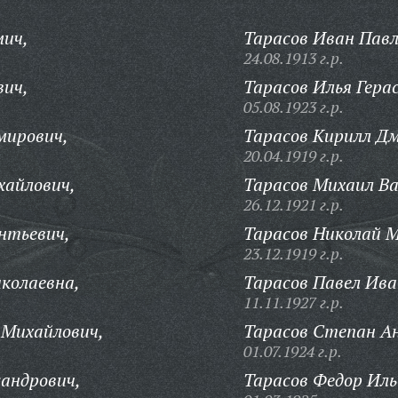
мич,
Тарасов Иван Павл
24.08.1913 г.р.
вич,
Тарасов Илья Гера
05.08.1923 г.р.
мирович,
Тарасов Кирилл Д
20.04.1919 г.р.
хайлович,
Тарасов Михаил Ва
26.12.1921 г.р.
нтьевич,
Тарасов Николай М
23.12.1919 г.р.
колаевна,
Тарасов Павел Ива
11.11.1927 г.р.
 Михайлович,
Тарасов Степан А
01.07.1924 г.р.
андрович,
Тарасов Федор Иль