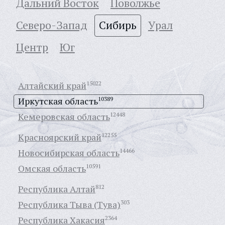
Дальний Восток
Поволжье
Северо-Запад
Сибирь
Урал
Центр
Юг
Алтайский край
15022
Иркутская область
10389
Кемеровская область
12448
Красноярский край
12255
Новосибирская область
14466
Омская область
10591
Республика Алтай
812
Республика Тыва (Тува)
303
Республика Хакасия
2364