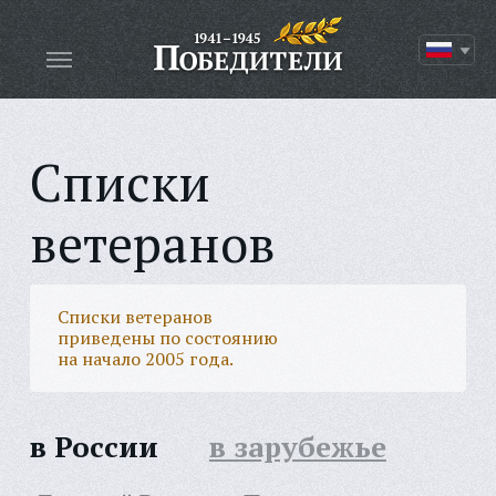
Списки
ветеранов
Списки ветеранов
приведены по состоянию
на начало 2005 года.
в России
в зарубежье