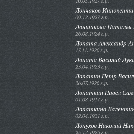
10.05.1927 г.р.
Лончаков Иннокенти
09.12.1927 г.р.
Лоншакова Наталья 
26.08.1924 г.р.
Лопата Александр А
17.11.1926 г.р.
Лопата Василий Луки
23.04.1923 г.р.
Лопатин Петр Васил
26.07.1926 г.р.
Лопаткин Павел Сам
01.08.1917 г.р.
Лопаткина Валентин
02.04.1921 г.р.
Лопухов Николай Ник
25.12.1925 г.р.