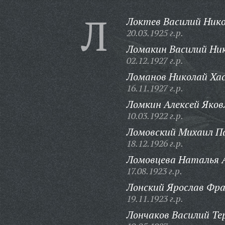
Л
Локтев Василий Нико
20.03.1925 г.р.
Ломакин Василий Ник
02.12.1927 г.р.
Ломанов Николай Хас
16.11.1927 г.р.
Ломкин Алексей Яков
10.03.1922 г.р.
Ломовский Михаил П
18.12.1926 г.р.
Ломовцева Наталья 
17.08.1923 г.р.
Лонский Ярослав Фра
19.11.1923 г.р.
Лончаков Василий Те