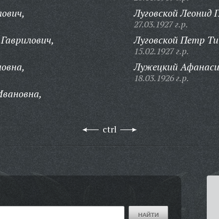
ович,
Луговской Леонид 
27.03.1927 г.р.
Гаврилович,
Луговской Петр Т
15.02.1927 г.р.
овна,
Лужецкий Афанаси
18.03.1926 г.р.
Ивановна,
ctrl