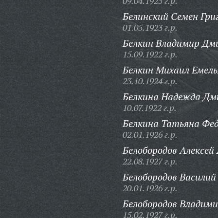
09.04.1925 г.р.
Белинский Семен Гри
01.05.1923 г.р.
Белкин Владимир Дм
15.09.1922 г.р.
Белкин Михаил Емель
23.10.1924 г.р.
Белкина Надежда Дм
10.07.1922 г.р.
Белкина Татьяна Фед
02.01.1926 г.р.
Белобородов Алексей
22.08.1927 г.р.
Белобородов Василий
20.01.1926 г.р.
Белобородов Владими
15.02.1927 г.р.