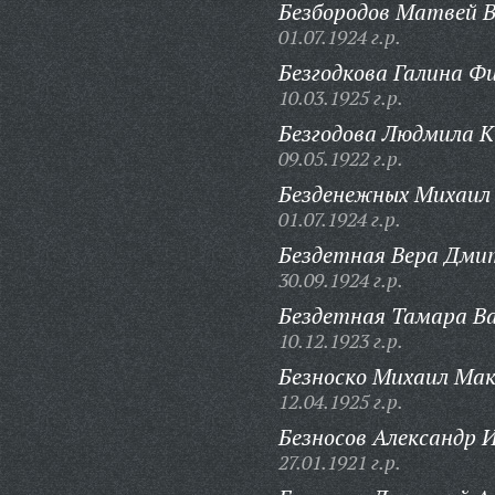
Безбородов Матвей В
01.07.1924 г.р.
Безгодкова Галина Ф
10.03.1925 г.р.
Безгодова Людмила К
09.05.1922 г.р.
Безденежных Михаил
01.07.1924 г.р.
Бездетная Вера Дми
30.09.1924 г.р.
Бездетная Тамара Ва
10.12.1923 г.р.
Безноско Михаил Мак
12.04.1925 г.р.
Безносов Александр 
27.01.1921 г.р.