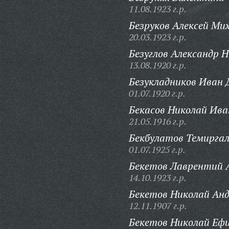
11.08.1923 г.р.
Безруков Алексей Ми
20.03.1923 г.р.
Безуглов Александр Н
13.08.1920 г.р.
Безукладников Иван
01.07.1920 г.р.
Бекасов Николай Ива
21.05.1916 г.р.
Бекбулатов Темиргал
01.07.1925 г.р.
Бекетов Лаврентий 
14.10.1923 г.р.
Бекетов Николай Анд
12.11.1907 г.р.
Бекетов Николай Еф