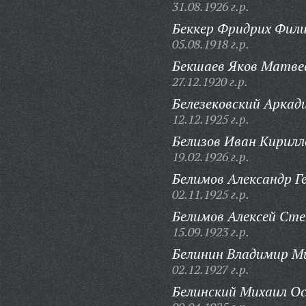
31.08.1926 г.р.
Беккер Фридрих Фили
05.08.1918 г.р.
Бекшаев Яков Матве
27.12.1920 г.р.
Белезековский Аркад
12.12.1925 г.р.
Белизов Иван Кирилл
19.02.1926 г.р.
Белимов Александр Ге
02.11.1925 г.р.
Белимов Алексей Сте
15.09.1923 г.р.
Белинин Владимир М
02.12.1927 г.р.
Белинский Михаил Ос