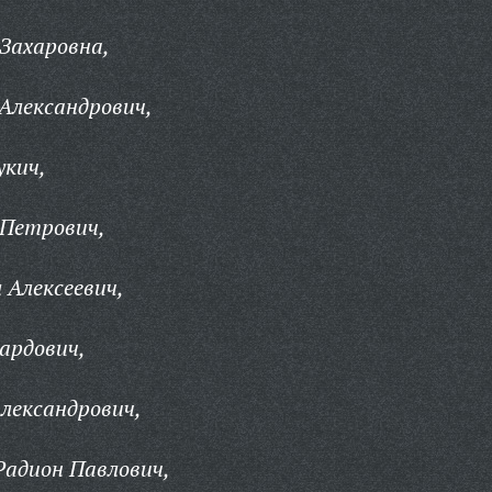
 Захаровна,
Александрович,
укич,
 Петрович,
 Алексеевич,
ардович,
Александрович,
Радион Павлович,