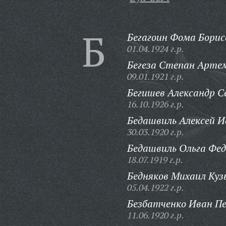
Б
Бегагоин Фома Борис
01.04.1924 г.р.
Бегеза Степан Арте
09.01.1921 г.р.
Бегишев Александр С
16.10.1926 г.р.
Бедашвиль Алексей И
30.03.1920 г.р.
Бедашвиль Ольга Фед
18.07.1919 г.р.
Бедняков Михаил Куз
05.04.1922 г.р.
Безбатченко Иван П
11.06.1920 г.р.