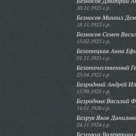
Безносов Дмитрий А
10.11.1925 г.р.
Безносов Михаил Дем
18.11.1925 г.р.
Безносов Семен Васил
13.02.1925 г.р.
Безотецкая Анна Еф
01.11.1921 г.р.
Безотечественный Ге
23.04.1921 г.р.
Безродный Андрей Ил
15.09.1922 г.р.
Безродных Василий 
14.01.1926 г.р.
Безрук Яков Данилов
24.11.1924 г.р.
Безруких Валентина 