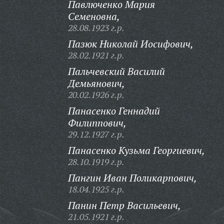
Павлюченко Мария
Семеновна,
28.08.1923 г.р.
Пазюк Николай Иосифович,
28.02.1921 г.р.
Пальчевский Василий
Демьянович,
20.02.1926 г.р.
Панасенко Геннадий
Филиппович,
29.12.1927 г.р.
Панасенко Кузьма Георгиевич,
28.10.1919 г.р.
Пангин Иван Поликарпович,
18.04.1925 г.р.
Панин Петр Васильевич,
21.05.1921 г.р.