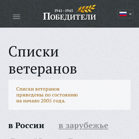
Списки
ветеранов
Списки ветеранов
приведены по состоянию
на начало 2005 года.
в России
в зарубежье