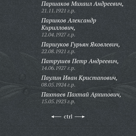
Паршаков Михаил Андреевич,
21.11.1921 г.р.
Паршков Александр
Кириллович,
12.04.1927 г.р.
Паршуков Гурьян Яковлевич,
22.08.1921 г.р.
Патрушев Петр Андреевич,
14.06.1927 г.р.
Паулин Иван Кристапович,
08.05.1924 г.р.
Пахтаев Пахтай Архипович,
15.05.1923 г.р.
ctrl