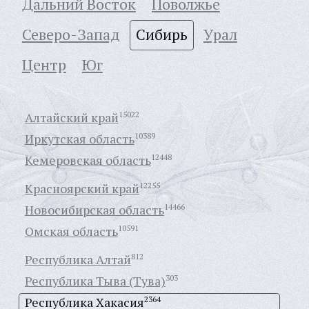
Дальний Восток
Поволжье
Северо-Запад
Сибирь
Урал
Центр
Юг
Алтайский край
15022
Иркутская область
10389
Кемеровская область
12448
Красноярский край
12255
Новосибирская область
14466
Омская область
10591
Республика Алтай
812
Республика Тыва (Тува)
303
Республика Хакасия
2364