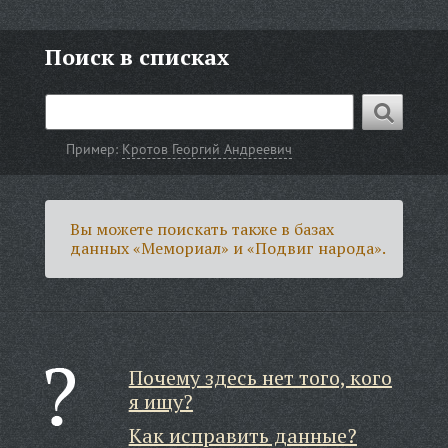
Поиск в списках
Пример:
Кротов Георгий Андреевич
Вы можете поискать также в базах
данных «Мемориал» и «Подвиг народа».
Почему здесь нет того, кого
я ищу?
Как исправить данные?