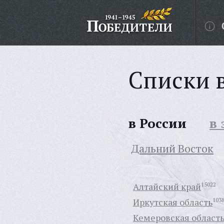
Списки 
в России
в
Дальний Восток
Алтайский край
15022
Иркутская область
103
Кемеровская област