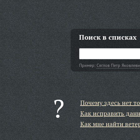
Поиск в списках
Пример:
Сяглов Петр Яковлеви
Почему здесь нет то
Как исправить дан
Как мне найти вете