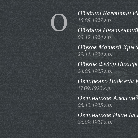
О
Обеднин Валентин И
15.08.1927 г.р.
Обеднин Иннокентий
09.12.1924 г.р.
Обухов Матвей Крыс
29.11.1924 г.р.
Обухов Федор Никифо
24.08.1925 г.р.
Овчаренко Надежда 
17.09.1922 г.р.
Овчинников Алексан
05.12.1923 г.р.
Овчинников Иван Ели
26.09.1921 г.р.