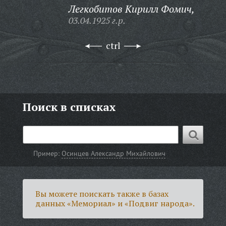
Легкобитов Кирилл Фомич,
03.04.1925 г.р.
ctrl
Поиск в списках
Пример:
Осинцев Александр Михайлович
Вы можете поискать также в базах
данных «Мемориал» и «Подвиг народа».