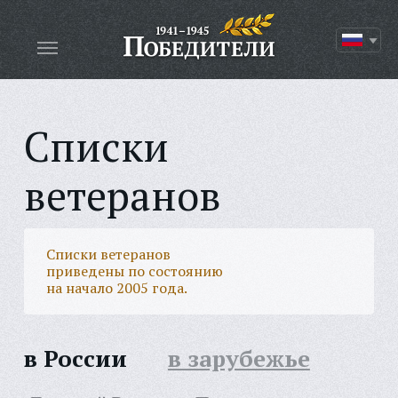
Списки
ветеранов
Списки ветеранов
приведены по состоянию
на начало 2005 года.
в России
в зарубежье