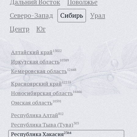
Дальний Восток
Поволжье
Северо-Запад
Сибирь
Урал
Центр
Юг
Алтайский край
15022
Иркутская область
10389
Кемеровская область
12448
Красноярский край
12255
Новосибирская область
14466
Омская область
10591
Республика Алтай
812
Республика Тыва (Тува)
303
Республика Хакасия
2364