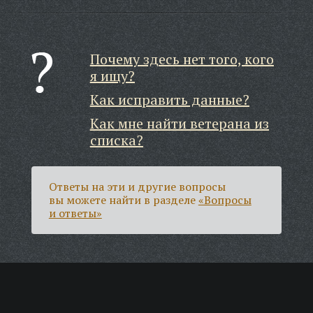
Почему здесь нет того, кого
я ищу?
Как исправить данные?
Как мне найти ветерана из
списка?
Ответы на эти и другие вопросы
вы можете найти в разделе
«Вопросы
и ответы»