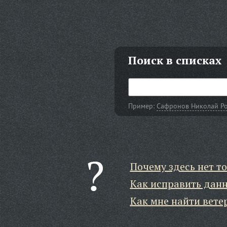
Поиск в списках
Пример:
Сафронов Николай Р
Почему здесь нет то
Как исправить дан
Как мне найти вете