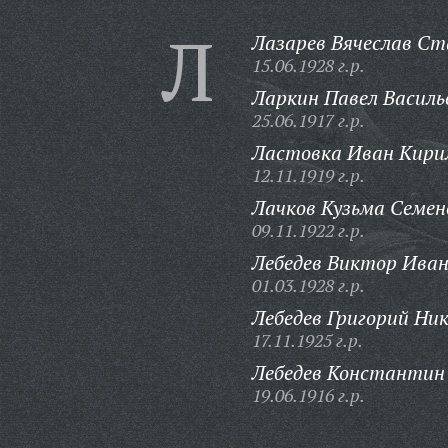
Л
Лазарев Вячеслав Ст
15.06.1928 г.р.
Ларкин Павел Василь
25.06.1917 г.р.
Ластовка Иван Кири
12.11.1919 г.р.
Лачков Кузьма Семен
09.11.1922 г.р.
Лебедев Виктор Иван
01.03.1928 г.р.
Лебедев Григорий Ник
17.11.1925 г.р.
Лебедев Константин
19.06.1916 г.р.