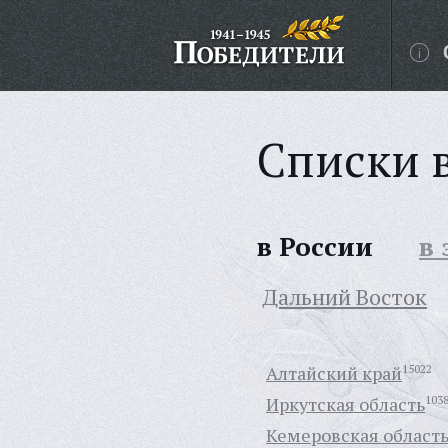
Списки 
в России
в
Дальний Восток
Алтайский край
15022
Иркутская область
103
Кемеровская област