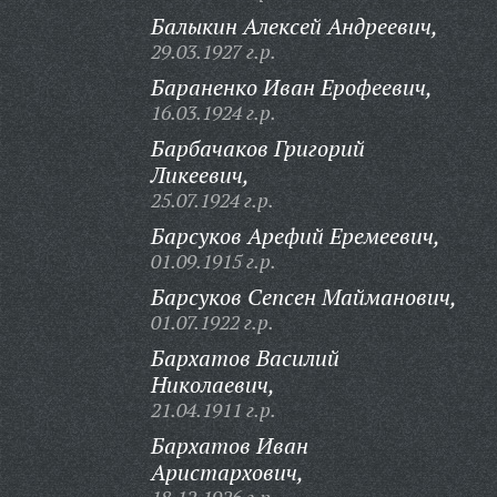
Балыкин Алексей Андреевич,
29.03.1927 г.р.
Бараненко Иван Ерофеевич,
16.03.1924 г.р.
Барбачаков Григорий
Ликеевич,
25.07.1924 г.р.
Барсуков Арефий Еремеевич,
01.09.1915 г.р.
Барсуков Сепсен Майманович,
01.07.1922 г.р.
Бархатов Василий
Николаевич,
21.04.1911 г.р.
Бархатов Иван
Аристархович,