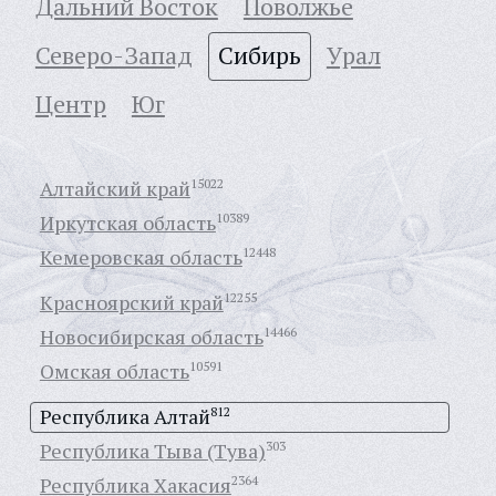
Дальний Восток
Поволжье
Северо-Запад
Сибирь
Урал
Центр
Юг
Алтайский край
15022
Иркутская область
10389
Кемеровская область
12448
Красноярский край
12255
Новосибирская область
14466
Омская область
10591
Республика Алтай
812
Республика Тыва (Тува)
303
Республика Хакасия
2364