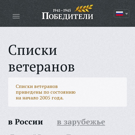
Списки
ветеранов
Списки ветеранов
приведены по состоянию
на начало 2005 года.
в России
в зарубежье