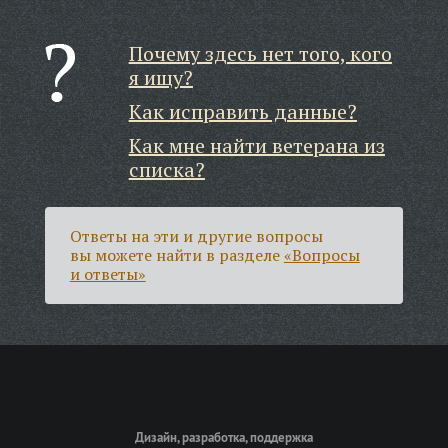
Почему здесь нет того, кого
я ищу?
Как исправить данные?
Как мне найти ветерана из
списка?
Ответы на эти и другие вопросы
вы можете найти в разделе
«Вопросы
и ответы»
Дизайн, разработка, поддержка