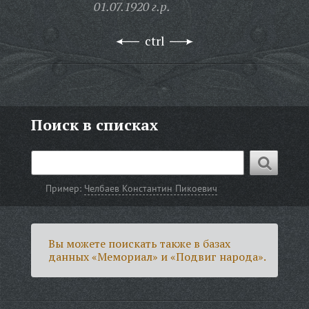
01.07.1920 г.р.
ctrl
Поиск в списках
Пример:
Челбаев Константин Пикоевич
Вы можете поискать также в базах
данных «Мемориал» и «Подвиг народа».