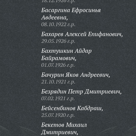
18.12.1926 г.р.
Басаргина Ефросинья
Авдеевна,
08.10.1922 г.р.
Бахарев Алексей Епифанович,
29.05.1926 г.р.
Бахтушкин Айдар
Байрамович,
01.07.1926 г.р.
Бачурин Яков Андреевич,
21.10.1921 г.р.
Безрядин Петр Дмитриевич,
07.02.1921 г.р.
Бейсенбинов Кабдраш,
25.07.1920 г.р.
Бекетов Михаил
Дмитриевич,