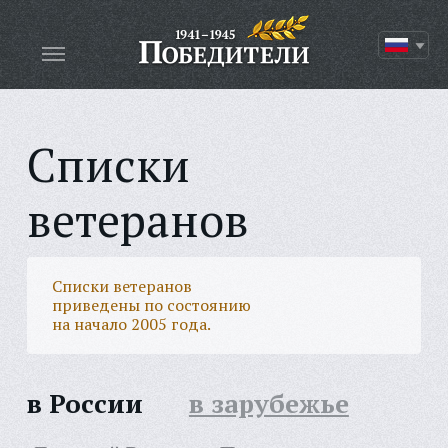
Списки
ветеранов
Списки ветеранов
приведены по состоянию
на начало 2005 года.
в России
в зарубежье