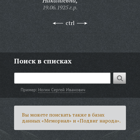
Николаевна,
19.06.1925 г.р.
ctrl
Поиск в списках
Пример:
Ногин Сергей Иванович
Вы можете поискать также в базах
данных «Мемориал» и «Подвиг народа».