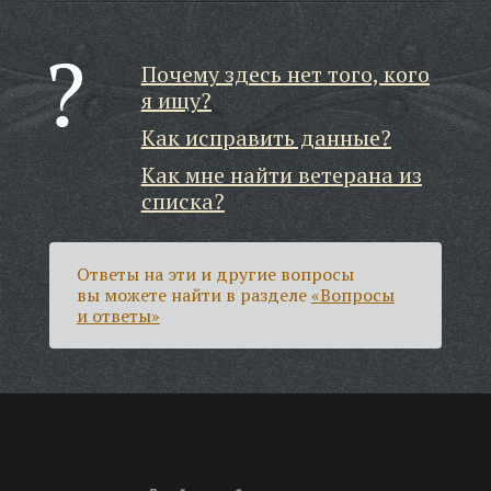
Почему здесь нет того, кого
я ищу?
Как исправить данные?
Как мне найти ветерана из
списка?
Ответы на эти и другие вопросы
вы можете найти в разделе
«Вопросы
и ответы»