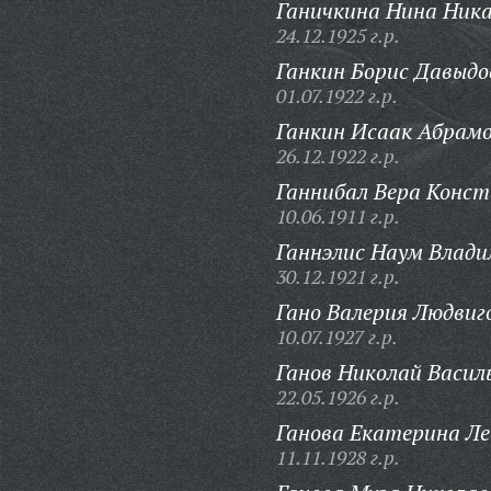
Ганичкина Нина Ника
24.12.1925 г.р.
Ганкин Борис Давыдо
01.07.1922 г.р.
Ганкин Исаак Абрамо
26.12.1922 г.р.
Ганнибал Вера Конс
10.06.1911 г.р.
Ганнэлис Наум Влади
30.12.1921 г.р.
Гано Валерия Людвиг
10.07.1927 г.р.
Ганов Николай Васил
22.05.1926 г.р.
Ганова Екатерина Ле
11.11.1928 г.р.