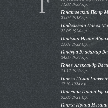
Г
11.02.1928 г.р.
Ганатовский Петр 
28.04.1918 г.р.
Гандельман Павел Мо
22.05.1924 г.р.
Гандман Исаак Абра
23.01.1922 г.р.
Гандура Владимир Ва
24.03.1924 г.р.
Ганев Александр Васи
15.12.1926 г.р.
Ганеев Исхак Ганееви
17.10.1924 г.р.
Ганелина Ирина Ефи
02.05.1921 г.р.
Ганжа Ирина Ильини