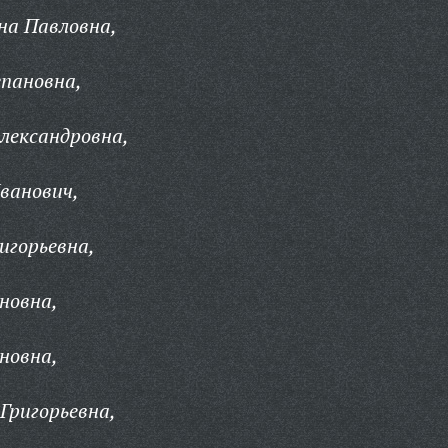
на Павловна,
пановна,
лександровна,
ванович,
игорьевна,
новна,
новна,
Григорьевна,