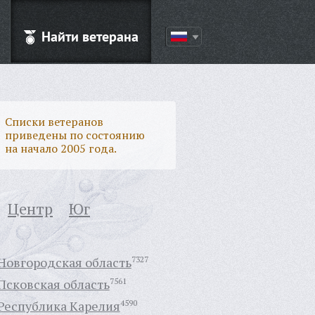
Найти ветерана
Списки ветеранов
приведены по состоянию
на начало 2005 года.
Центр
Юг
Новгородская область
7327
Псковская область
7561
Республика Карелия
4590