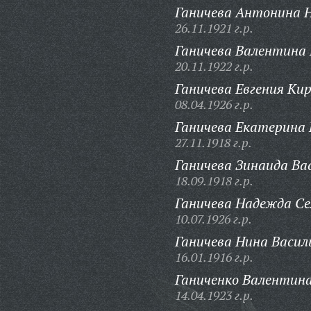
Ганичева Антонина 
26.11.1921 г.р.
Ганичева Валентина
20.11.1922 г.р.
Ганичева Евгения Ки
08.04.1926 г.р.
Ганичева Екатерина 
27.11.1918 г.р.
Ганичева Зинаида Ва
18.09.1918 г.р.
Ганичева Надежда Се
10.07.1926 г.р.
Ганичева Нина Васил
16.01.1916 г.р.
Ганиченко Валентин
14.04.1923 г.р.