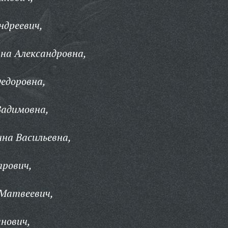
ндреевич,
на Александровна,
едоровна,
Вадимовна,
на Васильевна,
трович,
 Матвеевич,
нович,