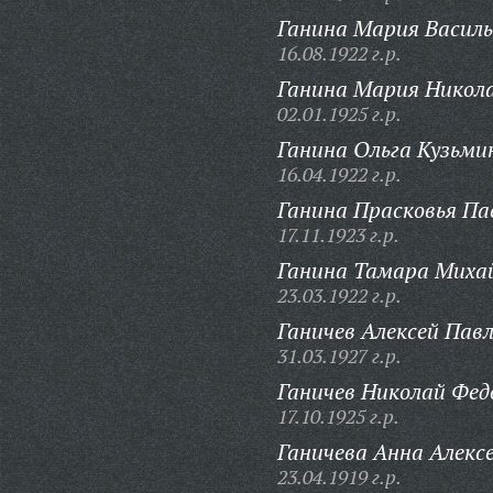
Ганина Мария Василь
16.08.1922 г.р.
Ганина Мария Никола
02.01.1925 г.р.
Ганина Ольга Кузьми
16.04.1922 г.р.
Ганина Прасковья Па
17.11.1923 г.р.
Ганина Тамара Миха
23.03.1922 г.р.
Ганичев Алексей Павл
31.03.1927 г.р.
Ганичев Николай Фед
17.10.1925 г.р.
Ганичева Анна Алексе
23.04.1919 г.р.