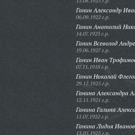
15.08.1925 г.р.
Ганин Александр Ива
06.09.1922 г.р.
Ганин Анатолий Нико
14.07.1923 г.р.
Ганин Всеволод Андре
19.06.1927 г.р.
Ганин Иван Трофимо
07.11.1918 г.р.
Ганин Николай Флего
29.12.1925 г.р.
Ганина Александра А
12.11.1921 г.р.
Ганина Галина Алекс
11.07.1922 г.р.
Ганина Лидия Иванов
13.05.1925 г.р.