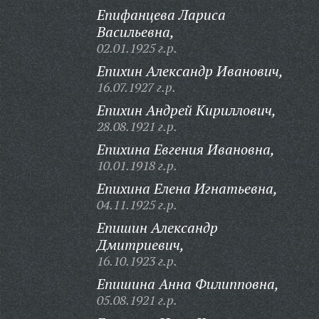
Епифанцева Лариса
Васильевна,
02.01.1925 г.р.
Епихин Александр Иванович,
16.07.1927 г.р.
Епихин Андрей Кириллович,
28.08.1921 г.р.
Епихина Евгения Ивановна,
10.01.1918 г.р.
Епихина Елена Игнатьевна,
04.11.1925 г.р.
Епишин Александр
Дмитриевич,
16.10.1923 г.р.
Епишина Анна Филипповна,
05.08.1921 г.р.