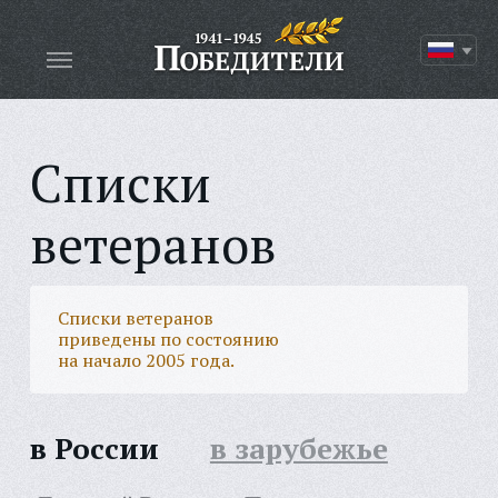
Списки
ветеранов
Списки ветеранов
приведены по состоянию
на начало 2005 года.
в России
в зарубежье