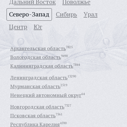
Дальний Восток
Поволжье
Северо-Запад
Сибирь
Урал
Центр
Юг
Архангельская область
7825
Вологодская область
9490
Калининградская область
7844
Ленинградская область
13290
Мурманская область
2519
Ненецкий автономный округ
64
Новгородская область
7327
Псковская область
7561
Республика Карелия
4590