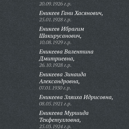
20.09.1926 г.р.
Еникеев Гани Хасянович,
25.01.1928 г.р.
Еникеев Ибрагим
Шакирусанович,
10.08.1929 г.р.
Еникеева Валентина
Дмитриевна,
26.10.1928 г.р.
Еникеева Зинаида
Александровна,
07.01.1930 г.р.
Еникеева Зляиха Идрисовна,
08.05.1921 г.р.
Еникеева Муршида
Текфетулловна,
25.03.1924 г.р.