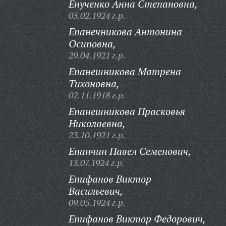
Енученко Анна Степановна,
03.02.1924 г.р.
Епанечникова Антонина
Осиповна,
29.04.1921 г.р.
Епанешникова Матрена
Тихоновна,
02.11.1918 г.р.
Епанешникова Прасковья
Николаевна,
23.10.1921 г.р.
Епанчин Павел Семенович,
13.07.1924 г.р.
Епифанов Виктор
Васильевич,
09.05.1924 г.р.
Епифанов Виктор Федорович,