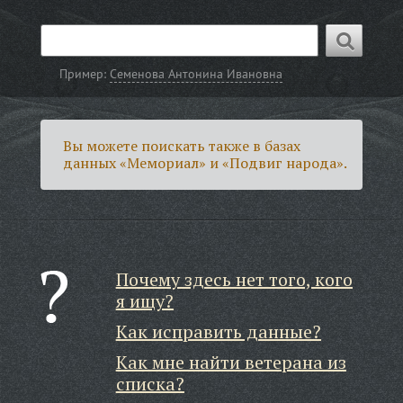
Пример:
Семенова Антонина Ивановна
Вы можете поискать также в базах
данных «Мемориал» и «Подвиг народа».
Почему здесь нет того, кого
я ищу?
Как исправить данные?
Как мне найти ветерана из
списка?