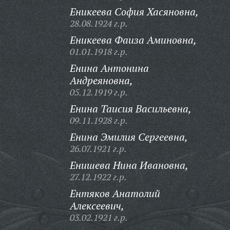
Еникеева София Хасяновна,
28.08.1924 г.р.
Еникеева Фаиза Аминовна,
01.01.1918 г.р.
Енина Антонина
Андреяновна,
05.12.1919 г.р.
Енина Таисия Васильевна,
09.11.1928 г.р.
Енина Эмилия Сергеевна,
26.07.1921 г.р.
Енишева Нина Ивановна,
27.12.1922 г.р.
Ентяков Анатолий
Алексеевич,
03.02.1921 г.р.