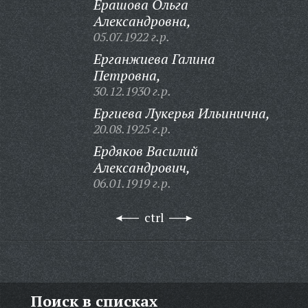
Ерашова Ольга
Александровна,
05.07.1922 г.р.
Ерганжиева Галина
Петровна,
30.12.1930 г.р.
Ергиева Лукерья Ильинична,
20.08.1925 г.р.
Ердяков Василий
Александрович,
06.01.1919 г.р.
ctrl
Поиск в списках