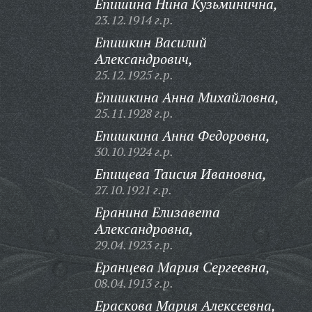
Епишина Нина Кузьминична,
23.12.1914 г.р.
Епишкин Василий
Александрович,
25.12.1925 г.р.
Епишкина Анна Михайловна,
25.11.1928 г.р.
Епишкина Анна Федоровна,
30.10.1924 г.р.
Епищева Таисия Ивановна,
27.10.1921 г.р.
Еранина Елизавета
Александровна,
29.04.1923 г.р.
Еранцева Мария Сергеевна,
08.04.1913 г.р.
Ераскова Мария Алексеевна,