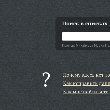
Поиск в списках
Пример:
Михайлова Мария Ив
Почему здесь нет то
Как исправить дан
Как мне найти вете