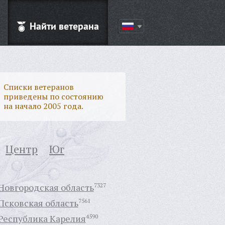
Найти ветерана
Списки ветеранов
приведены по состоянию
на начало 2005 года.
Центр
Юг
Новгородская область
7327
Псковская область
7561
Республика Карелия
4590