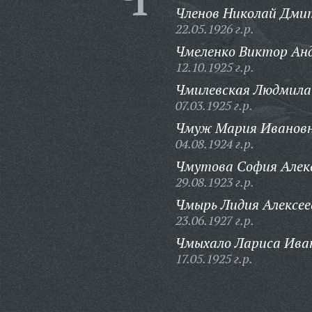
Членов Николай Дми
22.05.1926 г.р.
Чмеленко Виктор Анд
12.10.1925 г.р.
Чмилевская Людмила
07.03.1925 г.р.
Чмуж Мария Ивановн
04.08.1924 г.р.
Чмутова София Алек
29.08.1923 г.р.
Чмырь Лидия Алексее
23.06.1927 г.р.
Чмыхало Лариса Ива
17.05.1925 г.р.