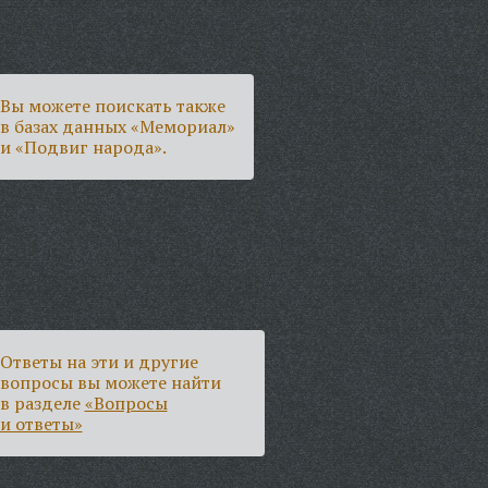
Вы можете поискать также
в базах данных «Мемориал»
и «Подвиг народа».
Ответы на эти и другие
вопросы вы можете найти
в разделе
«Вопросы
и ответы»