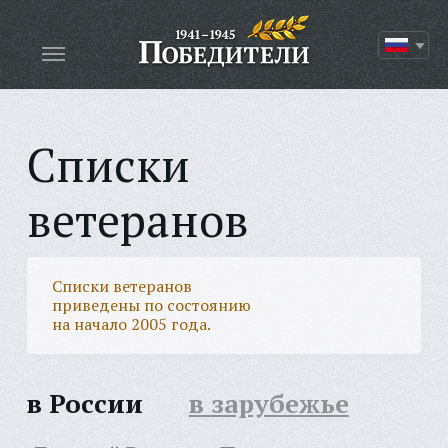
Списки
ветеранов
Списки ветеранов
приведены по состоянию
на начало 2005 года.
в России
в зарубежье