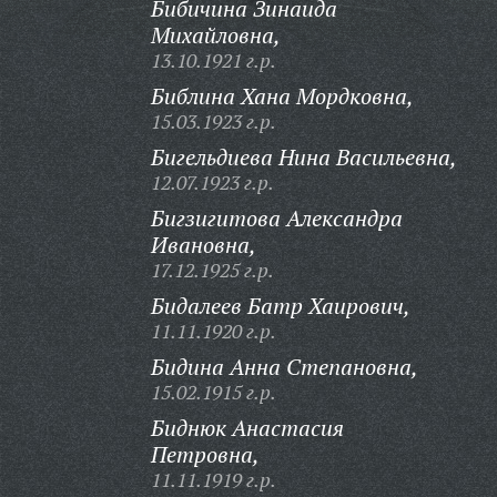
Бибичина Зинаида
Михайловна,
13.10.1921 г.р.
Библина Хана Мордковна,
15.03.1923 г.р.
Бигельдиева Нина Васильевна,
12.07.1923 г.р.
Бигзигитова Александра
Ивановна,
17.12.1925 г.р.
Бидалеев Батр Хаирович,
11.11.1920 г.р.
Бидина Анна Степановна,
15.02.1915 г.р.
Биднюк Анастасия
Петровна,
11.11.1919 г.р.