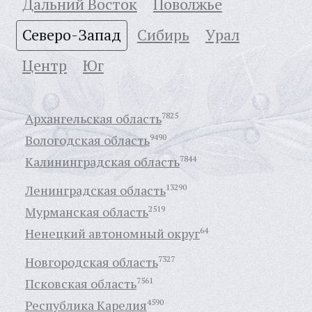
Дальний Восток
Поволжье
Северо-Запад
Сибирь
Урал
Центр
Юг
Архангельская область
7825
Вологодская область
9490
Калининградская область
7844
Ленинградская область
13290
Мурманская область
2519
Ненецкий автономный округ
64
Новгородская область
7327
Псковская область
7561
Республика Карелия
4590