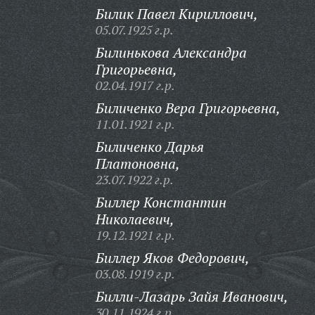
Билик Павел Кириллович,
05.07.1925 г.р.
Билинькова Александра
Григорьевна,
02.04.1917 г.р.
Биличенко Вера Григорьевна,
11.01.1921 г.р.
Биличенко Дарья
Платоновна,
23.07.1922 г.р.
Биллер Константин
Николаевич,
19.12.1921 г.р.
Биллер Яков Федорович,
03.08.1919 г.р.
Билли-Лазарь Зайя Иванович,
30.11.1924 г.р.