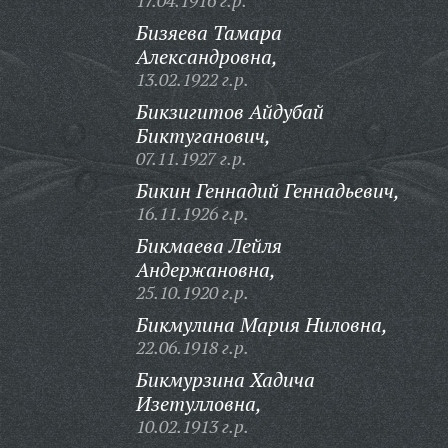
17.04.1916 г.р.
Бизяева Тамара
Александровна,
13.02.1922 г.р.
Бикзигитов Айдубай
Биктуганович,
07.11.1927 г.р.
Бикин Геннадий Геннадьевич,
16.11.1926 г.р.
Бикмаева Лейля
Андержановна,
25.10.1920 г.р.
Бикмулина Мария Ниловна,
22.06.1918 г.р.
Бикмурзина Хадича
Изетулловна,
10.02.1913 г.р.