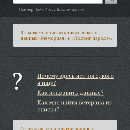
Пример:
Тейх Игорь Владимирович
Вы можете поискать также в базах
данных «Мемориал» и «Подвиг народа».
Почему здесь нет того, кого
я ищу?
Как исправить данные?
Как мне найти ветерана из
списка?
Ответы на эти и другие вопросы