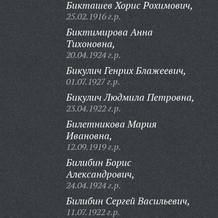
Бикташев Хорис Рохимович,
25.02.1916 г.р.
Биктимирова Анна
Тихоновна,
20.04.1924 г.р.
Бикулич Генрих Блажеевич,
01.07.1927 г.р.
Бикулич Людмила Петровна,
23.04.1922 г.р.
Билетникова Мария
Ивановна,
12.09.1919 г.р.
Билибин Борис
Александрович,
24.04.1924 г.р.
Билибин Сергей Васильевич,
11.07.1922 г.р.