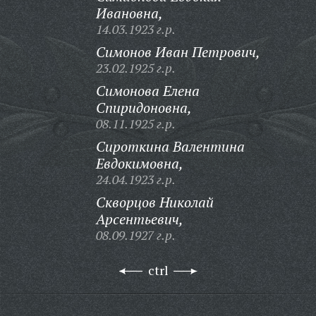
Ивановна,
14.03.1923 г.р.
Симонов Иван Петрович,
23.02.1925 г.р.
Симонова Елена
Спиридоновна,
08.11.1925 г.р.
Сироткина Валентина
Евдокимовна,
24.04.1923 г.р.
Скворцов Николай
Арсентьевич,
08.09.1927 г.р.
ctrl