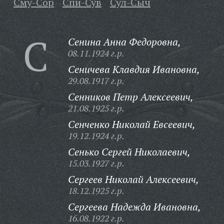
Сму-Сор
Спи-Сув
Сул-Сыч
С
Сенина Анна Федоровна,
08.11.1924 г.р.
Сеничева Клавдия Ивановна,
29.08.1917 г.р.
Сенников Петр Алексеевич,
21.08.1925 г.р.
Сенченко Николай Евсеевич,
19.12.1924 г.р.
Сенько Сергей Николаевич,
15.03.1927 г.р.
Сергеев Николай Алексеевич,
18.12.1925 г.р.
Сергеева Надежда Ивановна,
16.08.1922 г.р.