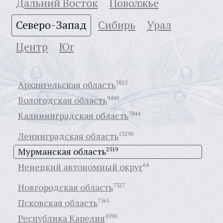
Дальний Восток
Поволжье
Северо-Запад
Сибирь
Урал
Центр
Юг
Архангельская область
7825
Вологодская область
9490
Калининградская область
7844
Ленинградская область
13290
Мурманская область
2519
Ненецкий автономный округ
64
Новгородская область
7327
Псковская область
7561
Республика Карелия
4590