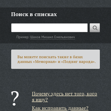
Поиск в списках
Пример:
Шахов Михаил Емельянович
Вы можете поискать также в базах
данных «Мемориал» и «Подвиг народа».
Почему здесь нет того, кого
я ищу?
Как исправить данные?