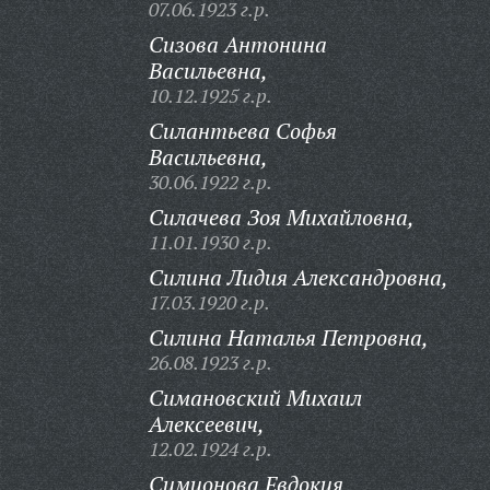
07.06.1923 г.р.
Сизова Антонина
Васильевна,
10.12.1925 г.р.
Силантьева Софья
Васильевна,
30.06.1922 г.р.
Силачева Зоя Михайловна,
11.01.1930 г.р.
Силина Лидия Александровна,
17.03.1920 г.р.
Силина Наталья Петровна,
26.08.1923 г.р.
Симановский Михаил
Алексеевич,
12.02.1924 г.р.
Симионова Евдокия