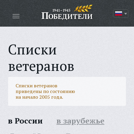
Списки
ветеранов
Списки ветеранов
приведены по состоянию
на начало 2005 года.
в России
в зарубежье