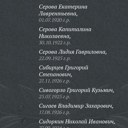
Серова Екатерина
Лаврентьевна,
01.07.1920 г.р.
Серова Капиталина
Николаевна,
30.10.1922 г.р.
Серова Лидия Гавриловна,
22.09.1925 г.р.
Сибирцев Григорий
Степанович,
27.11.1926 г.р.
Сивогорло Григорий Кузьмич,
25.07.1925 г.р.
Сигаев Владимир Захарович,
17.08.1926 г.р.
Сидоркин Николай Иванович,
27.09.1924 г.р.