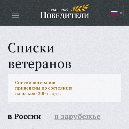
Списки
ветеранов
Списки ветеранов
приведены по состоянию
на начало 2005 года.
в России
в зарубежье