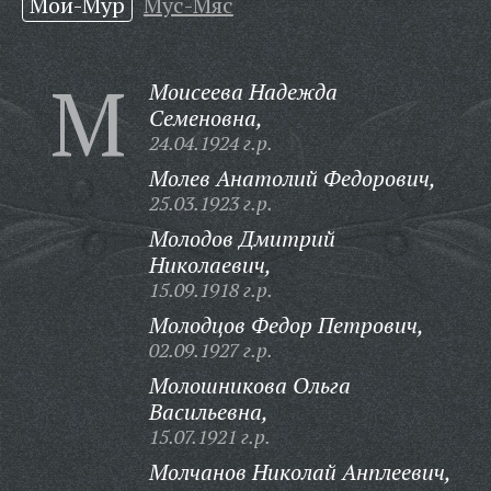
Мои-Мур
Мус-Мяс
М
Моисеева Надежда
Семеновна,
24.04.1924 г.р.
Молев Анатолий Федорович,
25.03.1923 г.р.
Молодов Дмитрий
Николаевич,
15.09.1918 г.р.
Молодцов Федор Петрович,
02.09.1927 г.р.
Молошникова Ольга
Васильевна,
15.07.1921 г.р.
Молчанов Николай Анплеевич,