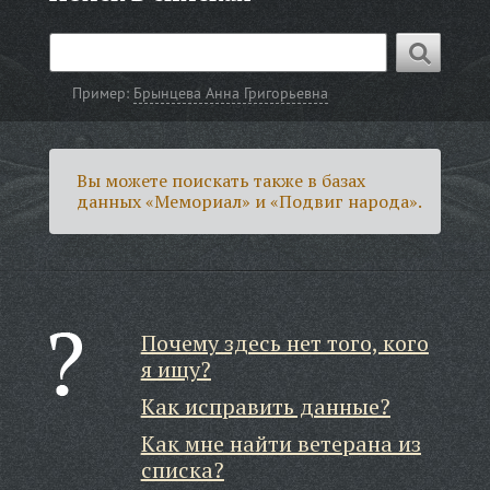
Пример:
Брынцева Анна Григорьевна
Вы можете поискать также в базах
данных «Мемориал» и «Подвиг народа».
Почему здесь нет того, кого
я ищу?
Как исправить данные?
Как мне найти ветерана из
списка?