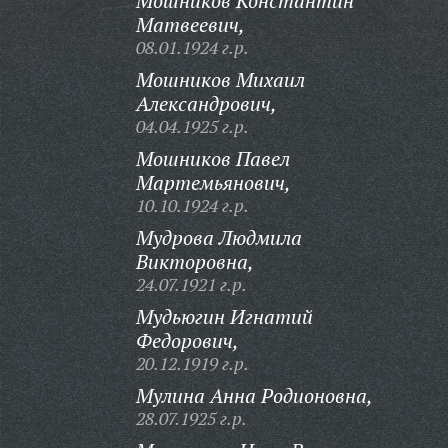
Мошников Константин
Матвеевич,
08.01.1924 г.р.
Мошников Михаил
Александрович,
04.04.1925 г.р.
Мошников Павел
Мартемьянович,
10.10.1924 г.р.
Мудрова Людмила
Викторовна,
24.07.1921 г.р.
Мудьюгин Игнатий
Федорович,
20.12.1919 г.р.
Мулина Анна Родионовна,
28.07.1925 г.р.