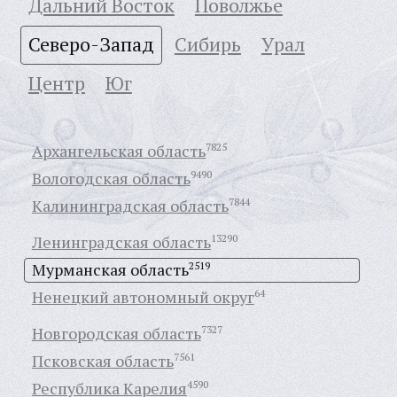
Дальний Восток
Поволжье
Северо-Запад
Сибирь
Урал
Центр
Юг
Архангельская область
7825
Вологодская область
9490
Калининградская область
7844
Ленинградская область
13290
Мурманская область
2519
Ненецкий автономный округ
64
Новгородская область
7327
Псковская область
7561
Республика Карелия
4590