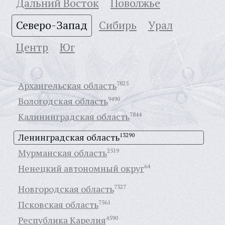
Дальний Восток
Поволжье
Северо-Запад
Сибирь
Урал
Центр
Юг
Архангельская область
7825
Вологодская область
9490
Калининградская область
7844
Ленинградская область
13290
Мурманская область
2519
Ненецкий автономный округ
64
Новгородская область
7327
Псковская область
7561
Республика Карелия
4590