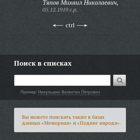
Тяпов Михаил Николаевич,
05.12.1919 г.р.
ctrl
Поиск в списках
Пример:
Никульшин Валентин Петрович
Вы можете поискать также в базах
данных «Мемориал» и «Подвиг народа».