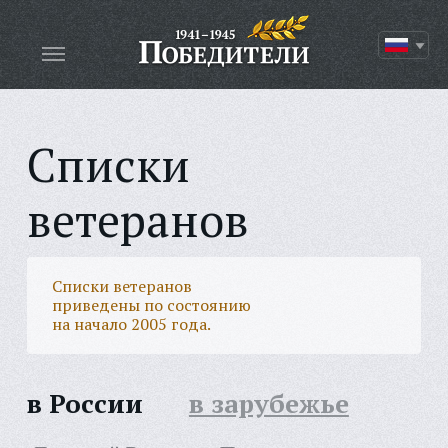
Списки
ветеранов
Списки ветеранов
приведены по состоянию
на начало 2005 года.
в России
в зарубежье