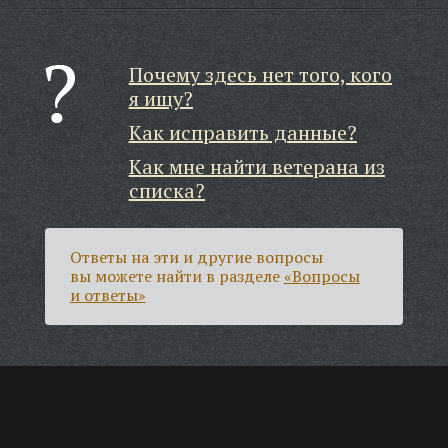
Почему здесь нет того, кого
я ищу?
Как исправить данные?
Как мне найти ветерана из
списка?
Ответы на эти и другие вопросы
вы можете найти в разделе
«Вопросы
и ответы»