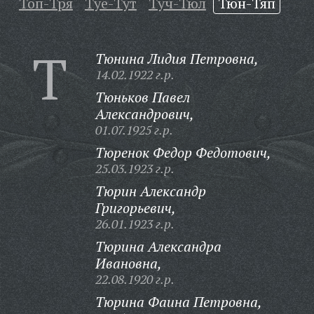
Топ-Тря
Туе-Тут
Туч-Тюл
Тюн-Тяп
Т
Тюнина Лидия Петровна,
14.02.1922 г.р.
Тюньков Павел
Александрович,
01.07.1925 г.р.
Тюренок Федор Федотович,
25.03.1923 г.р.
Тюрин Александр
Григорьевич,
26.01.1923 г.р.
Тюрина Александра
Ивановна,
22.08.1920 г.р.
Тюрина Фаина Петровна,