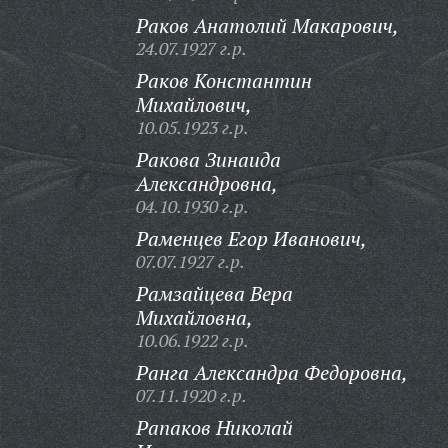
Раков Анатолий Макарович,
24.07.1927 г.р.
Раков Константин
Михайлович,
10.05.1923 г.р.
Ракова Зинаида
Александровна,
04.10.1930 г.р.
Раменцев Егор Иванович,
07.07.1927 г.р.
Рамзайцева Вера
Михайловна,
10.06.1922 г.р.
Ранга Александра Федоровна,
07.11.1920 г.р.
Рапаков Николай