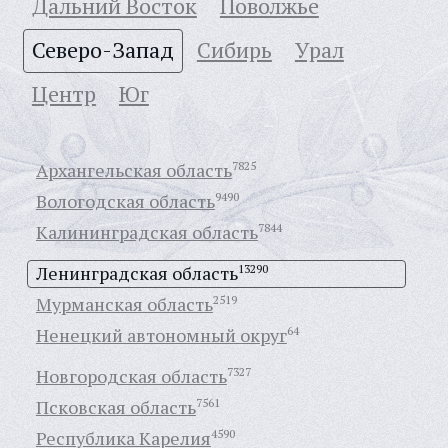
Дальний Восток
Поволжье
Северо-Запад
Сибирь
Урал
Центр
Юг
Архангельская область
7825
Вологодская область
9490
Калининградская область
7844
Ленинградская область
13290
Мурманская область
2519
Ненецкий автономный округ
64
Новгородская область
7327
Псковская область
7561
Республика Карелия
4590