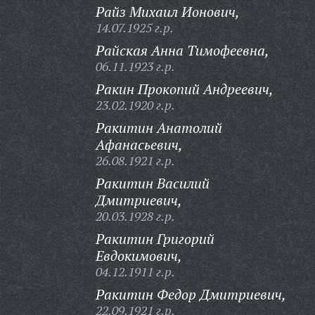
Райз Михаил Ионович,
14.07.1925 г.р.
Райская Анна Тимофеевна,
06.11.1923 г.р.
Ракин Прокопий Андреевич,
23.02.1920 г.р.
Ракитин Анатолий
Афанасьевич,
26.08.1921 г.р.
Ракитин Василий
Дмитриевич,
20.03.1928 г.р.
Ракитин Григорий
Евдокимович,
04.12.1911 г.р.
Ракитин Федор Дмитриевич,
22.09.1921 г.р.