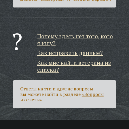
Почему здесь нет того, кого
я ищу?
Как исправить данные?
Как мне найти ветерана из
списка?
Ответы на эти и другие вопросы
вы можете найти в разделе
«Вопросы
и ответы»