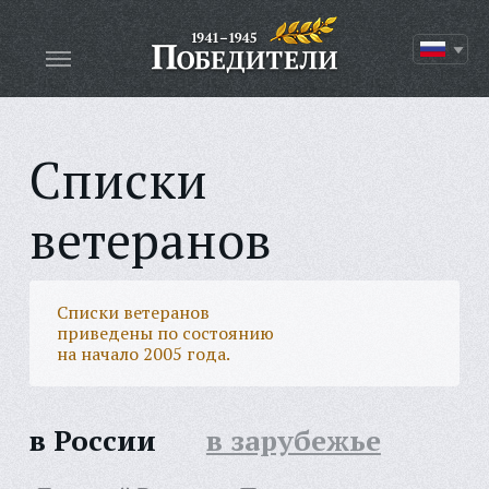
Списки
ветеранов
Списки ветеранов
приведены по состоянию
на начало 2005 года.
в России
в зарубежье