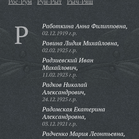
Рос-Рум
Рун-Рыт
Рыч-Ряш
Р
Работкина Анна Филипповна,
02.12.1919 г.р.
Равина Лидия Михайловна,
02.02.1925 г.р.
Радзиевский Иван
Михайлович,
11.02.1923 г.р.
Радков Николай
Александрович,
24.12.1925 г.р.
Радомская Екатерина
Александровна,
03.12.1921 г.р.
Радченко Мария Леонтьевна,