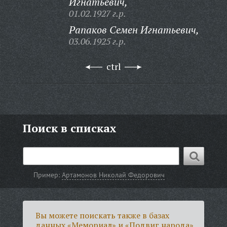
Игнатьевич,
01.02.1927 г.р.
Рапаков Семен Игнатьевич,
03.06.1925 г.р.
ctrl
Поиск в списках
Пример:
Артамонов Николай Федорович
Вы можете поискать также в базах
данных «Мемориал» и «Подвиг народа».