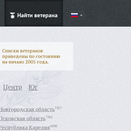
Найти ветерана
Списки ветеранов
приведены по состоянию
на начало 2005 года.
Центр
Юг
Новгородская область
7327
Псковская область
7561
Республика Карелия
4590