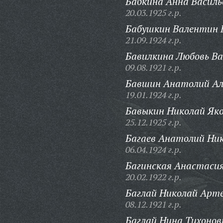
Бабкина Анна Василь
20.03.1925 г.р.
Бабушкин Валентин В
21.09.1924 г.р.
Бавилкина Любовь Ва
09.08.1921 г.р.
Бавшин Анатолий Ал
19.01.1924 г.р.
Бавыкин Николай Яко
25.12.1925 г.р.
Багаев Анатолий Ник
06.04.1924 г.р.
Багинская Анастаси
20.02.1922 г.р.
Баглай Николай Арте
08.12.1921 г.р.
Баглай Нина Тихонов