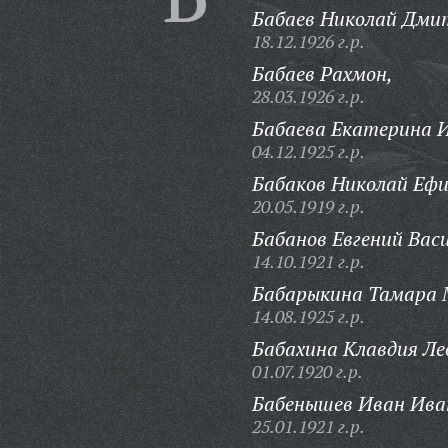
Бабаев Николай Дми
18.12.1926 г.р.
Бабаев Рахмон,
28.03.1926 г.р.
Бабаева Екатерина 
04.12.1925 г.р.
Бабаков Николай Еф
20.05.1919 г.р.
Бабанов Евгений Васи
14.10.1921 г.р.
Бабарыкина Тамара 
14.08.1925 г.р.
Бабахина Клавдия Ле
01.07.1920 г.р.
Бабенышев Иван Ива
25.01.1921 г.р.