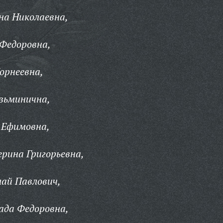
на Николаевна,
Федоровна,
орнеевна,
зьминична,
 Ефимовна,
рина Григорьевна,
ай Павлович,
ада Федоровна,