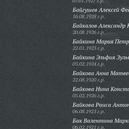
07.01.1927 г.р.
Байгушев Алексей Фе
16.08.1928 г.р.
Байкалов Александр
20.08.1926 г.р.
Байкина Мария Петр
22.01.1923 г.р.
Байкина Эльфия Зуль
05.02.1924 г.р.
Байкова Анна Матве
22.08.1920 г.р.
Байкова Нина Конст
05.02.1926 г.р.
Байкова Раиса Анто
06.08.1923 г.р.
Бак Валентина Марк
06.02.1921 г.р.