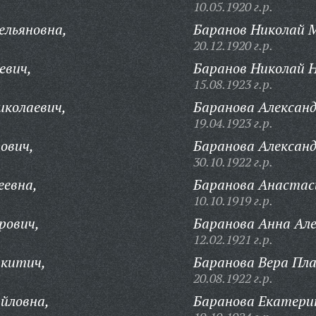
10.05.1920 г.р.
ельяновна,
Баранов Николай 
20.12.1920 г.р.
евич,
Баранов Николай Н
15.08.1923 г.р.
иколаевич,
Баранова Александ
19.04.1923 г.р.
ович,
Баранова Алексан
30.10.1922 г.р.
еевна,
Баранова Анастас
10.10.1919 г.р.
рович,
Баранова Анна Але
12.02.1921 г.р.
икитич,
Баранова Вера Пл
20.08.1922 г.р.
йловна,
Баранова Екатери