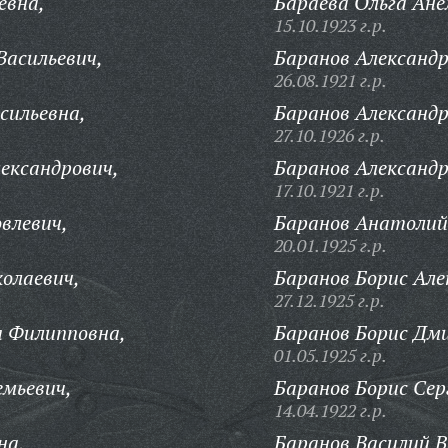
евна,
Бараева Ольга Ан
15.10.1923 г.р.
асильевич,
Баранов Александр
26.08.1921 г.р.
сильевна,
Баранов Александр
27.10.1926 г.р.
ександрович,
Баранов Александр
17.10.1921 г.р.
влевич,
Баранов Анатолий
20.01.1925 г.р.
олаевич,
Баранов Борис Але
27.12.1925 г.р.
я Филипповна,
Баранов Борис Дм
01.05.1925 г.р.
мьевич,
Баранов Борис Сер
14.04.1922 г.р.
на,
Баранов Василий В