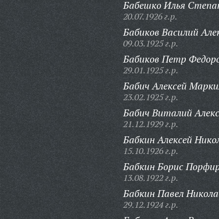
Бабешко Илья Степа
20.07.1926 г.р.
Бабиков Василий Але
09.03.1925 г.р.
Бабиков Петр Федоро
29.01.1925 г.р.
Бабич Алексей Марки
23.02.1925 г.р.
Бабич Виталий Алекс
21.12.1929 г.р.
Бабкин Алексей Нико
15.10.1926 г.р.
Бабкин Борис Порфир
13.08.1922 г.р.
Бабкин Павел Никола
29.12.1924 г.р.