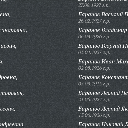
27.08.1927 г.р.
вна,
Баранов Василий 
26.02.1927 г.р.
сандровна,
Баранов Владимир
06.03.1926 г.р.
лаевич,
Баранов Георгий И
03.04.1927 г.р.
ч,
Баранов Иван Мих
02.08.1926 г.р.
дровна,
Баранов Констант
05.03.1915 г.р.
кторович,
Баранов Леонид П
21.06.1924 г.р.
ьевич,
Баранов Леонид Як
15.06.1926 г.р.
ндреевна,
Баранов Николай 