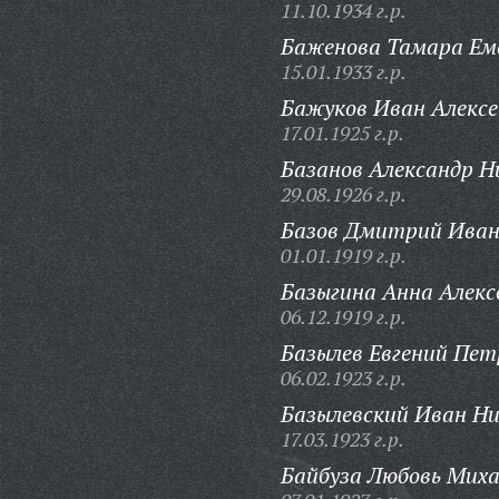
11.10.1934 г.р.
Баженова Тамара Ем
15.01.1933 г.р.
Бажуков Иван Алексе
17.01.1925 г.р.
Базанов Александр Н
29.08.1926 г.р.
Базов Дмитрий Иван
01.01.1919 г.р.
Базыгина Анна Алекс
06.12.1919 г.р.
Базылев Евгений Пет
06.02.1923 г.р.
Базылевский Иван Н
17.03.1923 г.р.
Байбуза Любовь Миха