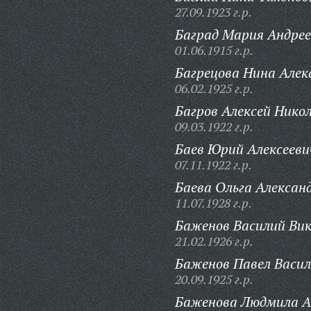
27.09.1923 г.р.
Баград Мария Андрее
01.06.1915 г.р.
Багрецова Нина Алек
06.02.1925 г.р.
Багров Алексей Нико
09.03.1922 г.р.
Баев Юрий Алексееви
07.11.1922 г.р.
Баева Ольга Алексан
11.07.1928 г.р.
Баженов Василий Ви
21.02.1926 г.р.
Баженов Павел Васил
20.09.1925 г.р.
Баженова Людмила А