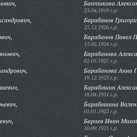
нович,
Бантикова Алекса
23.04.1919 г.р.
ксандрович,
Барабанов Григори
25.12.1926 г.р.
вич,
Барабанов Павел 
15.02.1924 г.р.
янович,
Барабанова Алекс
01.05.1927 г.р.
андрович,
Барабанова Анна Г
19.12.1923 г.р.
лаевич,
Барабошин Алекса
18.04.1931 г.р.
ьевич,
Барабошина Вален
01.01.1922 г.р.
евич,
Бараев Иван Миха
10.09.1921 г.р.