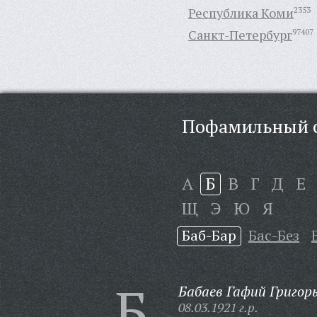
Республика Коми
2353
Санкт-Петербург
97407
Пофамильный с
А
Б
В
Г
Д
Е
Щ
Э
Ю
Я
Баб-Бар
Бас-Без
Б
Бабаев Гафий Григорь
08.03.1921 г.р.