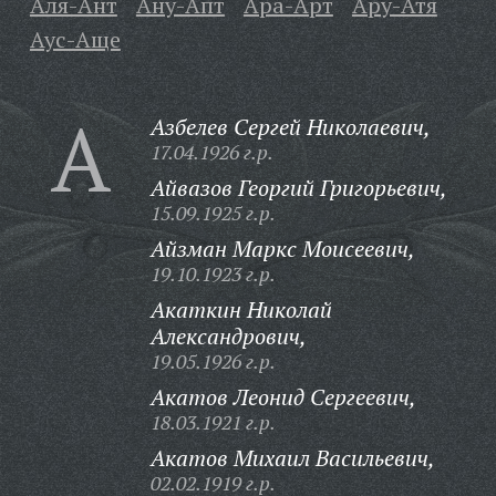
Аля-Ант
Ану-Апт
Ара-Арт
Ару-Атя
Аус-Аще
А
Азбелев Сергей Николаевич,
17.04.1926 г.р.
Айвазов Георгий Григорьевич,
15.09.1925 г.р.
Айзман Маркс Моисеевич,
19.10.1923 г.р.
Акаткин Николай
Александрович,
19.05.1926 г.р.
Акатов Леонид Сергеевич,
18.03.1921 г.р.
Акатов Михаил Васильевич,
02.02.1919 г.р.