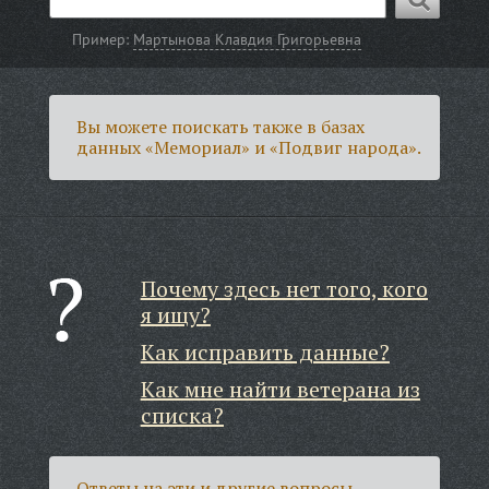
Пример:
Мартынова Клавдия Григорьевна
Вы можете поискать также в базах
данных «Мемориал» и «Подвиг народа».
Почему здесь нет того, кого
я ищу?
Как исправить данные?
Как мне найти ветерана из
списка?
Ответы на эти и другие вопросы