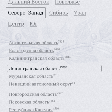
Дальний Восток
Поволжье
Северо-Запад
Сибирь
Урал
Центр
Юг
Архангельская область
7825
Вологодская область
9490
Калининградская область
7844
Ленинградская область
13290
Мурманская область
2519
Ненецкий автономный округ
64
Новгородская область
7327
Псковская область
7561
Республика Карелия
4590