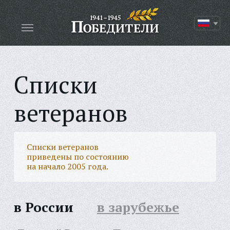
Списки
ветеранов
Списки ветеранов
приведены по состоянию
на начало 2005 года.
в России
в зарубежье