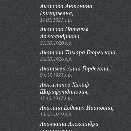
Акатова Антонина
Григорьевна,
17.01.1921 г.р.
Акатова Наталья
Александровна,
31.08.1920 г.р.
Акатова Тамара Георгиевна,
26.08.1926 г.р.
Акатьева Анна Гордеевна,
04.07.1923 г.р.
Акжигитов Халиф
Шарафутдинович,
17.12.1917 г.р.
Акилина Евдокия Ивановна,
13.03.1919 г.р.
Акимкина Александра
Григорьевна,