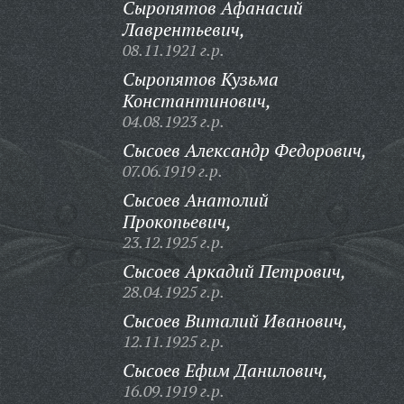
Сыропятов Афанасий
Лаврентьевич,
08.11.1921 г.р.
Сыропятов Кузьма
Константинович,
04.08.1923 г.р.
Сысоев Александр Федорович,
07.06.1919 г.р.
Сысоев Анатолий
Прокопьевич,
23.12.1925 г.р.
Сысоев Аркадий Петрович,
28.04.1925 г.р.
Сысоев Виталий Иванович,
12.11.1925 г.р.
Сысоев Ефим Данилович,
16.09.1919 г.р.