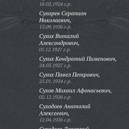
18.02.1924 г.р.
Сухарев Серапион
Николаевич,
15.09.1926 г.р.
Сухих Виталий
Александрович,
07.12.1927 г.р.
Сухих Кондратий Пименович,
24.03.1927 г.р.
Сухих Павел Петрович,
25.01.1924 г.р.
Сухов Михаил Афонасьевич,
02.12.1926 г.р.
Суходоев Анатолий
Алексеевич,
12.04.1926 г.р.
Суходоев Дмитрий