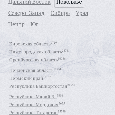
Дальний Восток
Поволжье
Северо-Запад
Сибирь
Урал
Центр
Юг
Кировская область
9729
Нижегородская область
25761
Оренбургская область
16086
Пензенская область
11951
Пермский край
12137
Республика Башкортостан
21551
Республика Марий Эл
3816
Республика Мордовия
5655
Республика Татарстан
25599