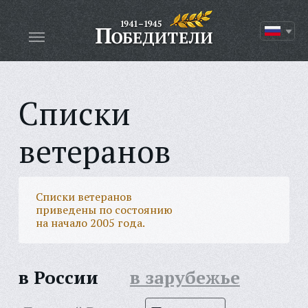
Списки
ветеранов
Списки ветеранов
приведены по состоянию
на начало 2005 года.
в России
в зарубежье