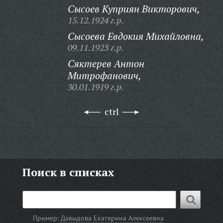
Сысоев Куприян Викторович,
15.12.1924 г.р.
Сысоева Евдокия Михайловна,
09.11.1923 г.р.
Сяктерев Антон
Митрофанович,
30.01.1919 г.р.
ctrl
Поиск в списках
Пример:
Давыдова Екатерина Алексеевна