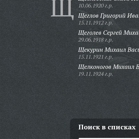
Щ
10.06.1920 г.р.
Щеглов Григорий Ива
15.11.1912 г.р.
Щеголев Сергей Миха
29.06.1918 г.р.
Щекурин Михаил Васи
15.11.1921 г.р.
Щелконогов Михаил В
19.11.1924 г.р.
Поиск в списках