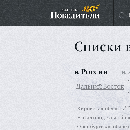
Списки 
в России
в
Дальний Восток
Кировская область
972
Нижегородская обла
Оренбургская област