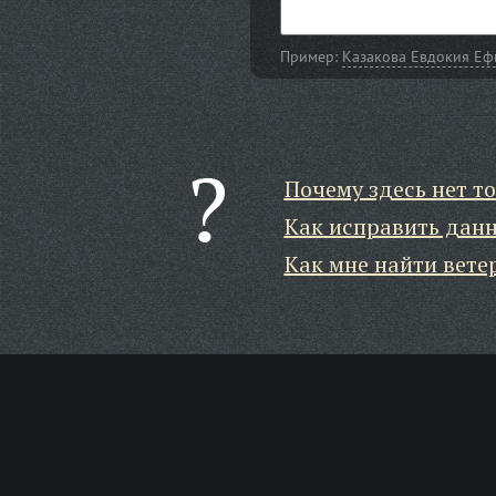
Пример:
Казакова Евдокия Е
Почему здесь нет то
Как исправить дан
Как мне найти вете