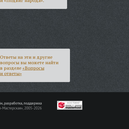
и «Подвиг народа».
Ответы на эти и другие
вопросы вы можете найти
в разделе
«Вопросы
и ответы»
н, разработка, поддержка
-Мастерская»
, 2005-2026