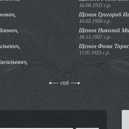
16.08.1921 г.р.
нович,
Щенин Григорий И
10.02.1926 г.р.
йлович,
Щенин Николай Ми
18.12.1927 г.р.
льевич,
Щенин Фома Тарас
17.07.1923 г.р.
асильевич,
ctrl