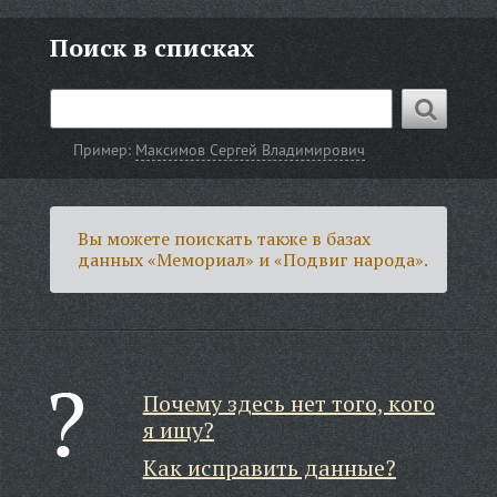
Поиск в списках
Пример:
Максимов Сергей Владимирович
Вы можете поискать также в базах
данных «Мемориал» и «Подвиг народа».
Почему здесь нет того, кого
я ищу?
Как исправить данные?