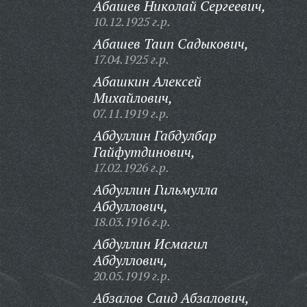
Абашев Николай Сергеевич,
10.12.1925 г.р.
Абашев Таип Садыкович,
17.04.1925 г.р.
Абашкин Алексей
Михайлович,
07.11.1919 г.р.
Абдуллин Габдулбар
Гайфутдинович,
17.02.1926 г.р.
Абдуллин Гильмулла
Абдуллович,
18.03.1916 г.р.
Абдуллин Исмагил
Абдуллович,
20.05.1919 г.р.
Абзалов Саид Абзалович,