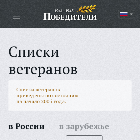
Списки
ветеранов
Списки ветеранов
приведены по состоянию
на начало 2005 года.
в России
в зарубежье