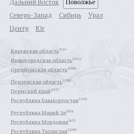
Дальний Восток
Поволжье
Северо-Запад
Сибирь
Урал
Центр
Юг
Кировская область
9729
Нижегородская область
25761
Оренбургская область
16086
Пензенская область
11951
Пермский край
12137
Республика Башкортостан
21551
Республика Марий Эл
3816
Республика Мордовия
5655
Республика Татарстан
25599