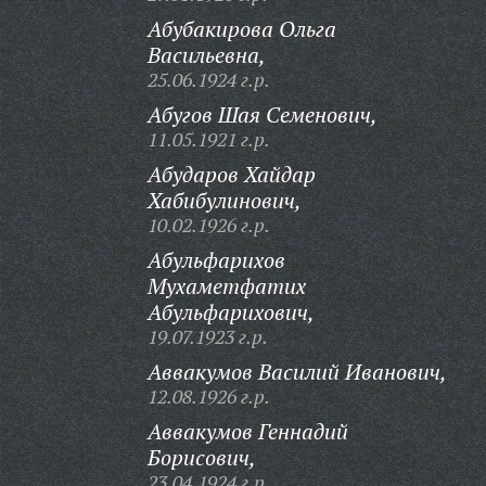
Абубакирова Ольга
Васильевна,
25.06.1924 г.р.
Абугов Шая Семенович,
11.05.1921 г.р.
Абударов Хайдар
Хабибулинович,
10.02.1926 г.р.
Абульфарихов
Мухаметфатих
Абульфарихович,
19.07.1923 г.р.
Аввакумов Василий Иванович,
12.08.1926 г.р.
Аввакумов Геннадий
Борисович,
23.04.1924 г.р.