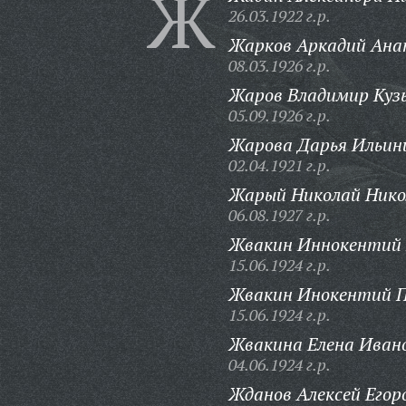
Ж
26.03.1922 г.р.
Жарков Аркадий Ана
08.03.1926 г.р.
Жаров Владимир Куз
05.09.1926 г.р.
Жарова Дарья Ильин
02.04.1921 г.р.
Жарый Николай Нико
06.08.1927 г.р.
Жвакин Иннокентий 
15.06.1924 г.р.
Жвакин Инокентий П
15.06.1924 г.р.
Жвакина Елена Иван
04.06.1924 г.р.
Жданов Алексей Егор