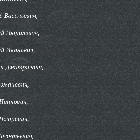
 Васильевич,
 Гаврилович,
й Иванович,
й Дмитриевич,
оманович,
Иванович,
Петрович,
Леонтьевич,