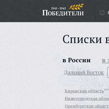
Списки 
в России
в
Дальний Восток
Кировская область
972
Нижегородская обла
Оренбургская област