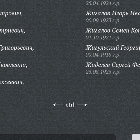
25.04.1924 г.р.
трович,
Жигалов Игорь Ив
06.09.1923 г.р.
триевич,
Жигалов Семен Ко
01.10.1921 г.р.
ригорьевич,
Жигульский Георги
09.04.1918 г.р.
ковлевна,
Жиделев Сергей Ф
25.08.1925 г.р.
ксеевич,
ctrl