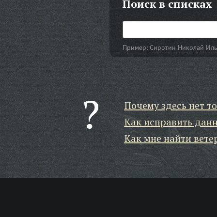
Поиск в списках
Пример:
Сиротин Николай Ил
Почему здесь нет то
Как исправить дан
Как мне найти вете