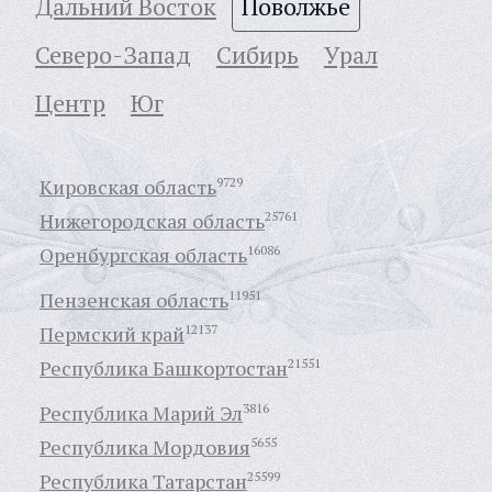
Дальний Восток
Поволжье
Северо-Запад
Сибирь
Урал
Центр
Юг
Кировская область
9729
Нижегородская область
25761
Оренбургская область
16086
Пензенская область
11951
Пермский край
12137
Республика Башкортостан
21551
Республика Марий Эл
3816
Республика Мордовия
5655
Республика Татарстан
25599