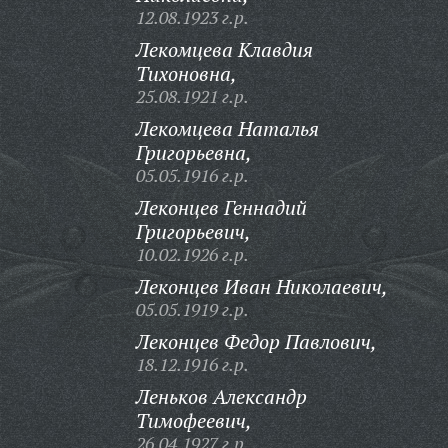
12.08.1923 г.р.
Лекомцева Клавдия
Тихоновна,
25.08.1921 г.р.
Лекомцева Наталья
Григорьевна,
05.05.1916 г.р.
Леконцев Геннадий
Григорьевич,
10.02.1926 г.р.
Леконцев Иван Николаевич,
05.05.1919 г.р.
Леконцев Федор Павлович,
18.12.1916 г.р.
Леньков Александр
Тимофеевич,
26.04.1927 г.р.