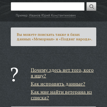
Пример:
Иванов Юрий Константинович
Вы можете поискать также в базах
данных «Мемориал» и «Подвиг народа».
Почему здесь нет того, кого
я ищу?
Как исправить данные?
Как мне найти ветерана из
списка?