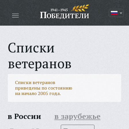
Списки
ветеранов
Списки ветеранов
приведены по состоянию
на начало 2005 года.
в России
в зарубежье