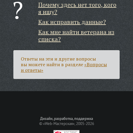
Почему здесь нет того, кого
я ищу?
Как исправить данные?
Как мне найти ветерана из
списка?
Ответы на эти и другие вопросы
вы можете найти в разделе
«Вопросы
и ответы»
Дизайн, разработка, поддержка
©
«Web-Мастерская»
, 2005-2026