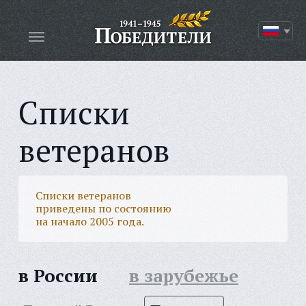
Списки
ветеранов
Списки ветеранов
приведены по состоянию
на начало 2005 года.
в России
в зарубежье