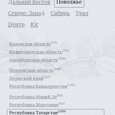
Дальний Восток
Поволжье
Северо-Запад
Сибирь
Урал
Центр
Юг
Кировская область
9729
Нижегородская область
25761
Оренбургская область
16086
Пензенская область
11951
Пермский край
12137
Республика Башкортостан
21551
Республика Марий Эл
3816
Республика Мордовия
5655
Республика Татарстан
25599