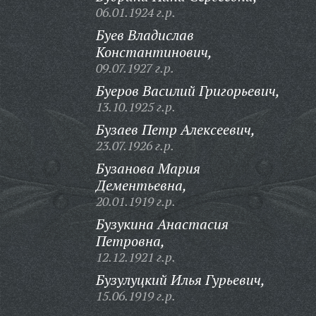
06.01.1924 г.р.
Буев Владислав
Константинович,
09.07.1927 г.р.
Буеров Василий Григорьевич,
13.10.1925 г.р.
Бузаев Петр Алексеевич,
23.07.1926 г.р.
Бузанова Мария
Дементьевна,
20.01.1919 г.р.
Бузукина Анастасия
Петровна,
12.12.1921 г.р.
Бузулуцкий Илья Гурьевич,
15.06.1919 г.р.