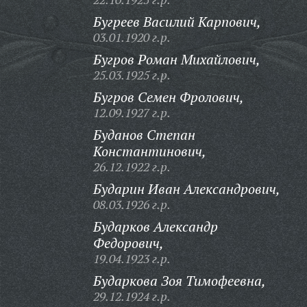
Бугреев Василий Карпович,
03.01.1920 г.р.
Бугров Роман Михайлович,
25.03.1925 г.р.
Бугров Семен Фролович,
12.09.1927 г.р.
Буданов Степан
Константинович,
26.12.1922 г.р.
Бударин Иван Александрович,
08.03.1926 г.р.
Бударков Александр
Федорович,
19.04.1923 г.р.
Бударкова Зоя Тимофеевна,
29.12.1924 г.р.