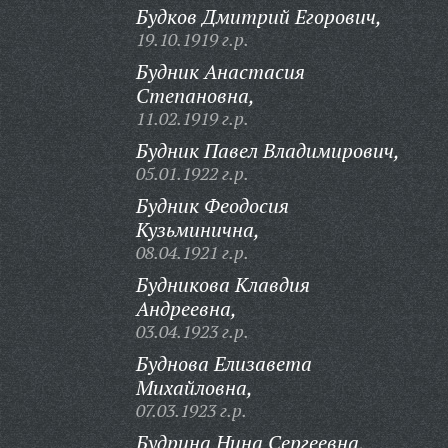
Будков Дмитрий Егорович,
19.10.1919 г.р.
Будник Анастасия
Степановна,
11.02.1919 г.р.
Будник Павел Владимирович,
05.01.1922 г.р.
Будник Феодосия
Кузьминична,
08.04.1921 г.р.
Будникова Клавдия
Андреевна,
03.04.1923 г.р.
Буднова Елизавета
Михайловна,
07.03.1923 г.р.
Будрина Нина Сергеевна,