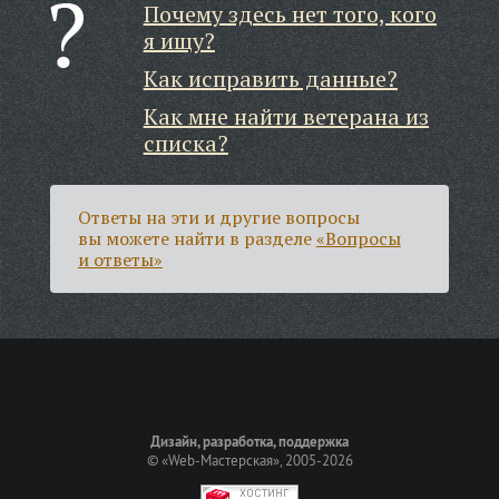
Почему здесь нет того, кого
я ищу?
Как исправить данные?
Как мне найти ветерана из
списка?
Ответы на эти и другие вопросы
вы можете найти в разделе
«Вопросы
и ответы»
Дизайн, разработка, поддержка
©
«Web-Мастерская»
, 2005-2026