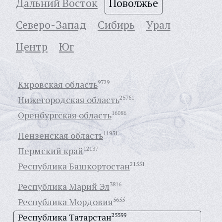
Дальний Восток
Поволжье
Северо-Запад
Сибирь
Урал
Центр
Юг
Кировская область
9729
Нижегородская область
25761
Оренбургская область
16086
Пензенская область
11951
Пермский край
12137
Республика Башкортостан
21551
Республика Марий Эл
3816
Республика Мордовия
5655
Республика Татарстан
25599