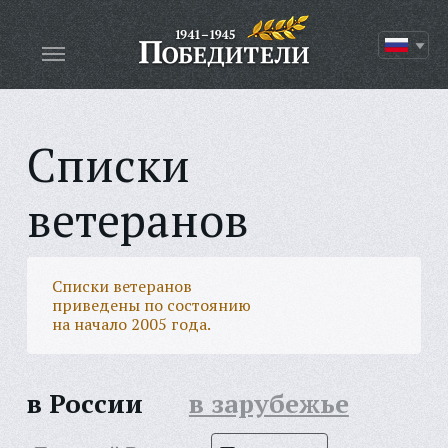
Списки
ветеранов
Списки ветеранов
приведены по состоянию
на начало 2005 года.
в России
в зарубежье