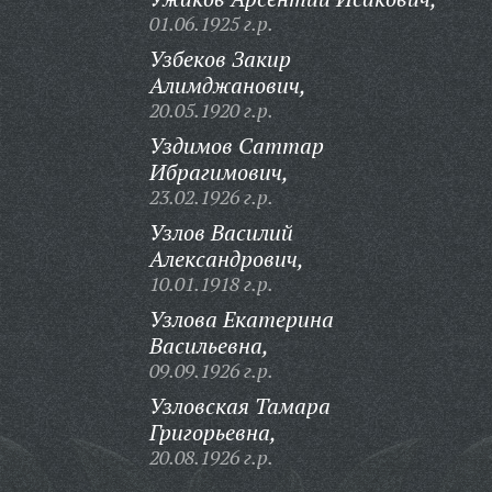
01.06.1925 г.р.
Узбеков Закир
Алимджанович,
20.05.1920 г.р.
Уздимов Саттар
Ибрагимович,
23.02.1926 г.р.
Узлов Василий
Александрович,
10.01.1918 г.р.
Узлова Екатерина
Васильевна,
09.09.1926 г.р.
Узловская Тамара
Григорьевна,
20.08.1926 г.р.