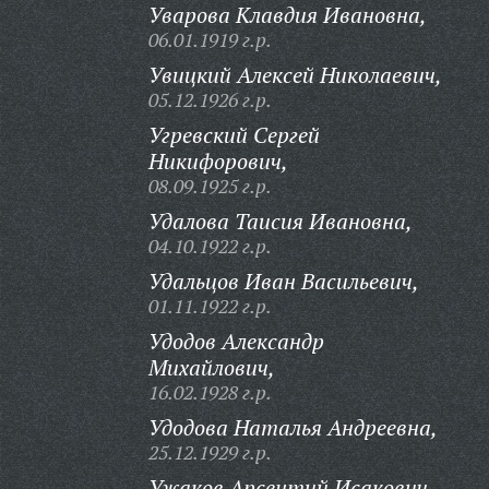
Уварова Клавдия Ивановна,
06.01.1919 г.р.
Увицкий Алексей Николаевич,
05.12.1926 г.р.
Угревский Сергей
Никифорович,
08.09.1925 г.р.
Удалова Таисия Ивановна,
04.10.1922 г.р.
Удальцов Иван Васильевич,
01.11.1922 г.р.
Удодов Александр
Михайлович,
16.02.1928 г.р.
Удодова Наталья Андреевна,
25.12.1929 г.р.
Ужаков Арсентий Исакович,