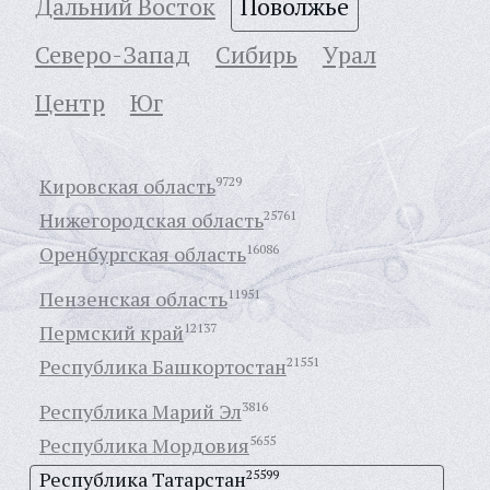
Дальний Восток
Поволжье
Северо-Запад
Сибирь
Урал
Центр
Юг
Кировская область
9729
Нижегородская область
25761
Оренбургская область
16086
Пензенская область
11951
Пермский край
12137
Республика Башкортостан
21551
Республика Марий Эл
3816
Республика Мордовия
5655
Республика Татарстан
25599