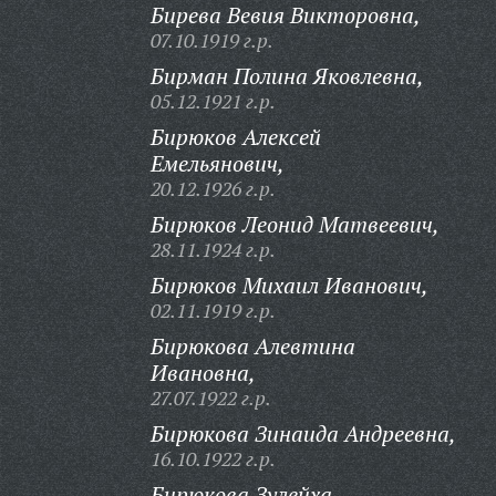
Бирева Вевия Викторовна,
07.10.1919 г.р.
Бирман Полина Яковлевна,
05.12.1921 г.р.
Бирюков Алексей
Емельянович,
20.12.1926 г.р.
Бирюков Леонид Матвеевич,
28.11.1924 г.р.
Бирюков Михаил Иванович,
02.11.1919 г.р.
Бирюкова Алевтина
Ивановна,
27.07.1922 г.р.
Бирюкова Зинаида Андреевна,
16.10.1922 г.р.
Бирюкова Зулейха