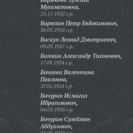
Мухаметовна,
23.11.1922 г.р.
Бирюлин Петр Евдокимович,
30.05.1924 г.р.
Бискуп Леонид Дмитриевич,
09.03.1927 г.р.
Биткин Александр Тихонович,
17.09.1924 г.р.
Бичаева Валентина
Павловна,
27.01.1924 г.р.
Бичурин Исмагил
Ибрагимович,
04.03.1926 г.р.
Бичурин Сулейман
Абдуллович,
21.06.1927 г.р.