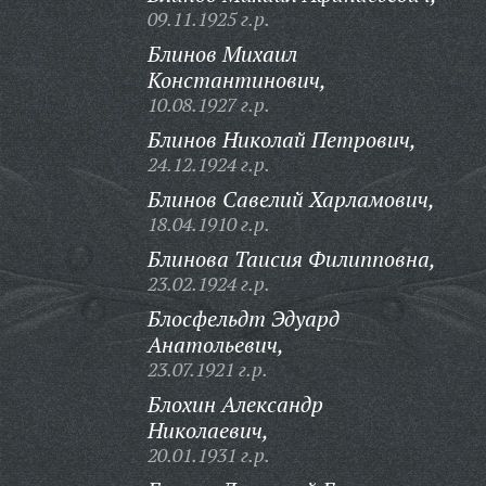
09.11.1925 г.р.
Блинов Михаил
Константинович,
10.08.1927 г.р.
Блинов Николай Петрович,
24.12.1924 г.р.
Блинов Савелий Харламович,
18.04.1910 г.р.
Блинова Таисия Филипповна,
23.02.1924 г.р.
Блосфельдт Эдуард
Анатольевич,
23.07.1921 г.р.
Блохин Александр
Николаевич,
20.01.1931 г.р.