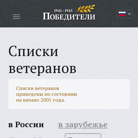
Списки
ветеранов
Списки ветеранов
приведены по состоянию
на начало 2005 года.
в России
в зарубежье