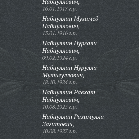
Набиуллович,
16.01.1917 г.р.
Набиуллин Мухамед
Набиуллович,
13.01.1916 г.р.
Набиуллин Нургали
Набиуллович,
09.02.1924 г.р.
Набиуллин Нурулла
Мутигуллович,
18.10.1924 г.р.
Набиуллин Равхат
Набиуллович,
10.08.1925 г.р.
Набиуллин Рахимулла
Загитович,
10.08.1927 г.р.