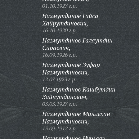
01.10.1927 г.р.
Назмутдинов Гайса
Хайрутдинович,
16.10.1920 г.р.
Назмутдинов Галяутдин
Сираевич,
16.09.1926 г.р.
Назмутдинов Зуфар
Назмутдинович,
12.07.1923 г.р.
Назмутдинов Кашбутдин
Зайнутдинович,
03.03.1927 г.р.
Назмутдинов Минлехан
Назмутдинович,
13.09.1912 г.р.
Назмутдинов Нургаян