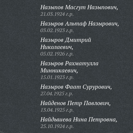
Назыпов Масгут Назыпович,
21.03.1924 г.р.
Назыров Альтаф Назырович,
03.02.1923 г.р.
Назыров Дмитрий
Николаевич,
05.02.1926 г.р.
Назыров Рахматулла
Минникаевич,
15.01.1923 г.р.
Назыров Фаат Сурурович,
27.04.1925 г.р.
Найденов Петр Павлович,
13.04.1925 г.р.
Найдышева Нина Петровна,
25.10.1924 г.р.