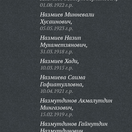
01.08.1922 г.р.
Назмиев Минневали
Хусаинович,
05.05.1923 г.р.
Назмиев Назип
Мухаметзянович,
31.03.1918 г.р.
Назмиев Хади,
10.03.1915 г.р.
Назмиева Саима
Гафиатулловна,
10.04.1921 г.р.
Назмутдинов Акмалутдин
Мингазович,
15.02.1919 г.р.
Назмутдинов Гайнутдин
Назмутдинович,