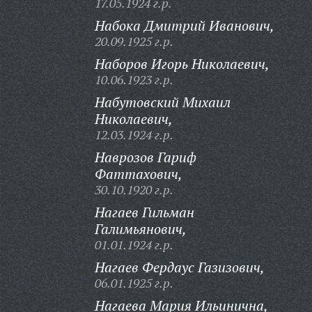
17.05.1924 г.р.
Набока Дмитрий Иванович,
20.09.1925 г.р.
Наборов Игорь Николаевич,
10.06.1923 г.р.
Набутовский Михаил
Николаевич,
12.03.1924 г.р.
Наврозов Гариф
Фаттахович,
30.10.1920 г.р.
Нагаев Гильман
Галимьянович,
01.01.1924 г.р.
Нагаев Фердаус Газизович,
06.01.1925 г.р.
Нагаева Мария Ильинична,