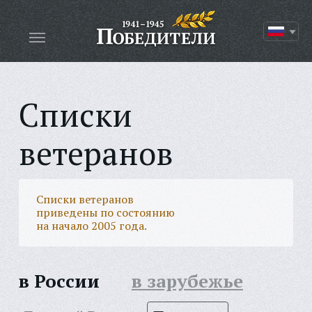
Списки
ветеранов
Списки ветеранов
приведены по состоянию
на начало 2005 года.
в России
в зарубежье