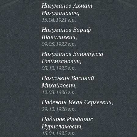
Нагуманов Ахмат
Нагуманович,
15.04.1921 г.р.
Нагуманов Зариф
Шавалиевич,
09.05.1922 г.р.
Нагуманов Зинятулла
Газимзянович,
03.12.1925 г.р.
Нагуськин Василий
Михайлович,
12.03.1926 г.р.
Надежин Иван Сергеевич,
29.12.1926 г.р.
Надиров Ильбарис
Нурисламович,
15.04.1925 г.р.