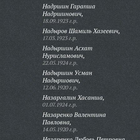
Надршин Гарапша
Надршинович,
18.09.1923 г.р.
Надыров Шамиль Хазеевич,
17.03.1923 г.р.
Надыршин Асхат
Нурисламович,
22.05.1924 г.р.
Надыршин Усман
Надыршович,
12.06.1920 г.р.
Назаргалин Хасанша,
01.07.1924 г.р.
Назаренко Валентина
Павловна,
14.05.1920 г.р.
Назаренко Любовь Петровна,