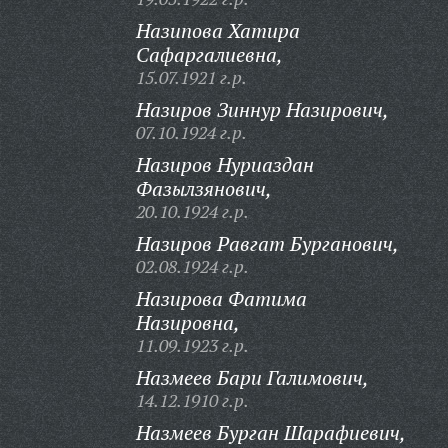
Назипова Хатира
Сафаргалиевна,
15.07.1921 г.р.
Назиров Зиннур Назирович,
07.10.1924 г.р.
Назиров Нуриаздан
Фазылзянович,
20.10.1924 г.р.
Назиров Равгат Бурганович,
02.08.1924 г.р.
Назирова Фатима
Назировна,
11.09.1923 г.р.
Назмеев Бари Галимович,
14.12.1910 г.р.
Назмеев Бурган Шарафиевич,