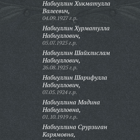
Набиуллин Хикматулла
Валеевич,
04.09.1927 г.р.
Набиуллин Хурматулла
Набиуллович,
05.07.1925 г.р.
Набиуллин Шайхлислам
Набиуллович,
26.08.1925 г.р.
Набиуллин Шарифулла
Набиуллович,
07.05.1924 г.р.
Набиуллина Мадина
Набиулловна,
01.10.1919 г.р.
Набиуллина Срурзиган
Карямовна,