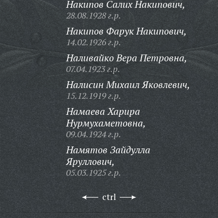
Накипов Салих Накипович,
28.08.1928 г.р.
Накипов Фарук Накипович,
14.02.1926 г.р.
Наливайко Вера Петровна,
07.04.1923 г.р.
Налисин Михаил Яковлевич,
15.12.1919 г.р.
Намаева Харира
Нурмухаметовна,
09.04.1924 г.р.
Намятов Зайдулла
Яруллович,
05.03.1925 г.р.
ctrl