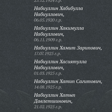
25.12.1924 г.р.
Набиуллин Хабибулла
Набиуллович,
06.05.1920 г.р.
Набиуллин Хакимулла
Набиуллович,
06.11.1909 г.р.
Набиуллин Хамит Зарипович,
17.07.1925 г.р.
Набиуллин Хасиятулла
Набиуллович,
01.03.1925 г.р.
Набиуллин Хатип Сагитович,
14.08.1925 г.р.
Набиуллин Хатып
Давлетшинович,
21.02.1925 г.р.