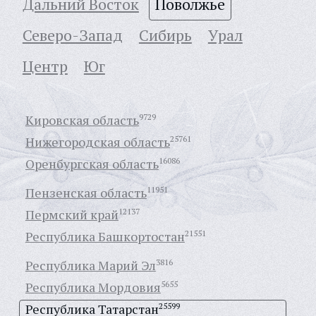
Дальний Восток
Поволжье
Северо-Запад
Сибирь
Урал
Центр
Юг
Кировская область
9729
Нижегородская область
25761
Оренбургская область
16086
Пензенская область
11951
Пермский край
12137
Республика Башкортостан
21551
Республика Марий Эл
3816
Республика Мордовия
5655
Республика Татарстан
25599