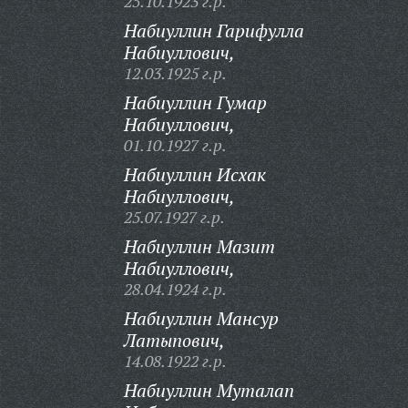
25.10.1923 г.р.
Набиуллин Гарифулла
Набиуллович,
12.03.1925 г.р.
Набиуллин Гумар
Набиуллович,
01.10.1927 г.р.
Набиуллин Исхак
Набиуллович,
25.07.1927 г.р.
Набиуллин Мазит
Набиуллович,
28.04.1924 г.р.
Набиуллин Мансур
Латыпович,
14.08.1922 г.р.
Набиуллин Муталап