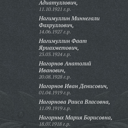
Адиатуллович,
11.10.1921 г.р.
Нагимуллин Миннегали
Фахруллович,
14.06.1927 г.р.
Нагимуллин Фаат
Яриахметович,
23.03.1924 г.р.
Нагорнов Анатолий
Иванович,
20.08.1928 г.р.
Нагорнов Иван Денисович,
01.04.1919 г.р.
Нагорнова Раиса Власовна,
11.09.1919 г.р.
Нагорных Мария Борисовна,
18.07.1918 г.р.