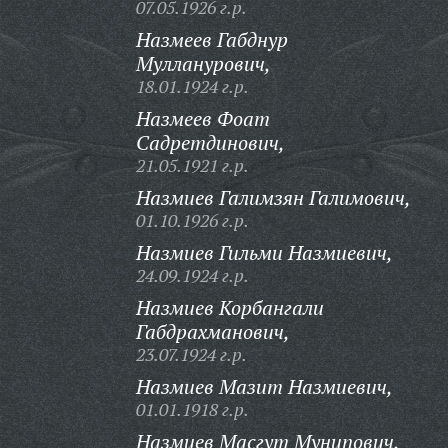
07.05.1926 г.р.
Назмеев Габднур
Мулланурович,
18.01.1924 г.р.
Назмеев Фоат
Садретдинович,
21.05.1921 г.р.
Назмиев Галимзян Галимович,
01.10.1926 г.р.
Назмиев Гильми Назмиевич,
24.09.1924 г.р.
Назмиев Корбангали
Габдрахманович,
23.07.1924 г.р.
Назмиев Мазит Назмиевич,
01.01.1918 г.р.
Назмиев Масгут Мунипович,