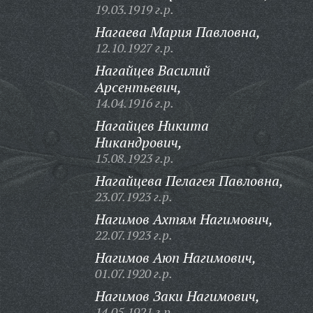
19.03.1919 г.р.
Нагаева Мария Павловна,
12.10.1927 г.р.
Нагайцев Василий
Арсентьевич,
14.04.1916 г.р.
Нагайцев Никита
Никандрович,
15.08.1923 г.р.
Нагайцева Пелагея Павловна,
23.07.1923 г.р.
Нагимов Ахтям Нагимович,
22.07.1923 г.р.
Нагимов Аюп Нагимович,
01.07.1920 г.р.
Нагимов Заки Нагимович,
14.05.1921 г.р.