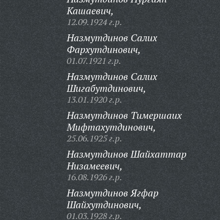
Кашаевич,
12.09.1924 г.р.
Назмутдинов Салих
Фархутдинович,
01.07.1921 г.р.
Назмутдинов Салих
Шигабутдинович,
13.01.1920 г.р.
Назмутдинов Тимершаих
Мифтахутдинович,
25.06.1925 г.р.
Назмутдинов Шайхаттар
Низамеевич,
16.08.1926 г.р.
Назмутдинов Ягфар
Шайхутдинович,
01.03.1928 г.р.