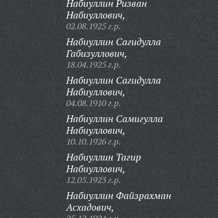
Набиуллин Ризван
Набиуллович,
02.08.1925 г.р.
Набиуллин Сагидулла
Габизуллович,
18.04.1925 г.р.
Набиуллин Сагидулла
Набиуллович,
04.08.1910 г.р.
Набиуллин Самигулла
Набиуллович,
10.10.1926 г.р.
Набиуллин Тагир
Набиуллович,
12.05.1923 г.р.
Набиуллин Файзрахман
Асхадович,