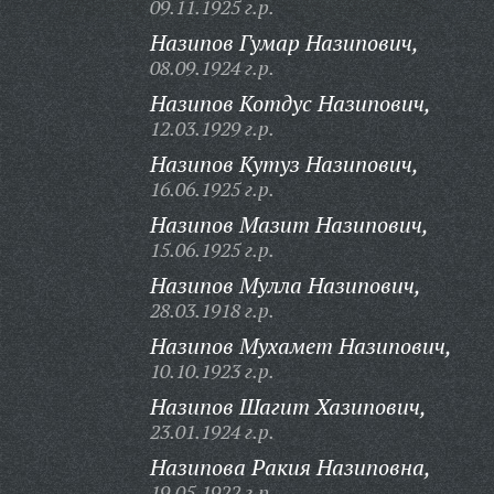
09.11.1925 г.р.
Назипов Гумар Назипович,
08.09.1924 г.р.
Назипов Котдус Назипович,
12.03.1929 г.р.
Назипов Кутуз Назипович,
16.06.1925 г.р.
Назипов Мазит Назипович,
15.06.1925 г.р.
Назипов Мулла Назипович,
28.03.1918 г.р.
Назипов Мухамет Назипович,
10.10.1923 г.р.
Назипов Шагит Хазипович,
23.01.1924 г.р.
Назипова Ракия Назиповна,
19.05.1922 г.р.