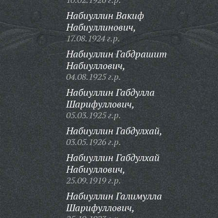
Набиуллин Вакиф
Набиуллинович,
17.08.1924 г.р.
Набиуллин Габдрашит
Набиуллович,
04.08.1925 г.р.
Набиуллин Габдулла
Шарифуллович,
05.03.1925 г.р.
Набиуллин Габдулхай,
03.05.1926 г.р.
Набиуллин Габдулхай
Набиуллович,
25.09.1919 г.р.
Набиуллин Галимулла
Шарифуллович,