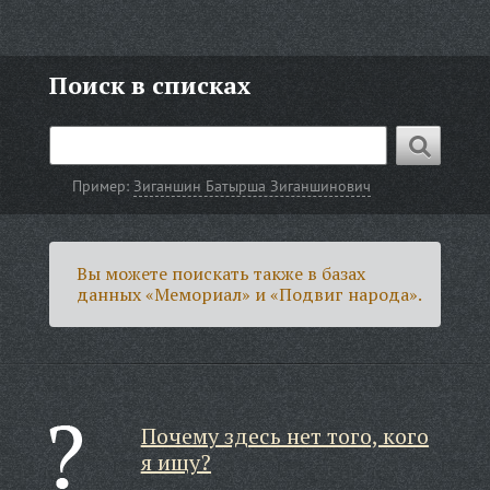
Поиск в списках
Пример:
Зиганшин Батырша Зиганшинович
Вы можете поискать также в базах
данных «Мемориал» и «Подвиг народа».
Почему здесь нет того, кого
я ищу?