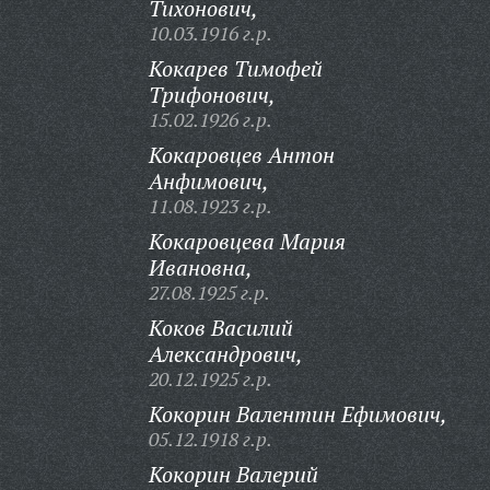
Тихонович,
10.03.1916 г.р.
Кокарев Тимофей
Трифонович,
15.02.1926 г.р.
Кокаровцев Антон
Анфимович,
11.08.1923 г.р.
Кокаровцева Мария
Ивановна,
27.08.1925 г.р.
Коков Василий
Александрович,
20.12.1925 г.р.
Кокорин Валентин Ефимович,
05.12.1918 г.р.
Кокорин Валерий