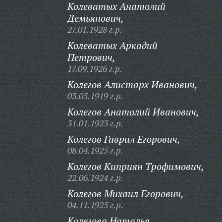
Колеватых Анатолий
Демьянович,
27.01.1928 г.р.
Колеватых Аркадий
Петрович,
17.09.1926 г.р.
Колегов Алистарх Иванович,
03.05.1919 г.р.
Колегов Анатолий Иванович,
31.01.1923 г.р.
Колегов Гаврил Егорович,
08.04.1925 г.р.
Колегов Киприян Трофимович,
22.06.1924 г.р.
Колегов Михаил Егорович,
04.11.1925 г.р.
Колегова Наталья