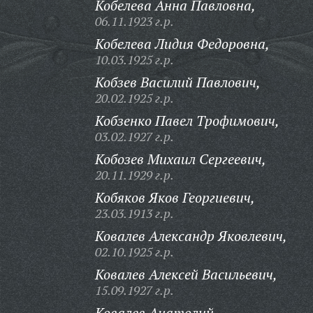
Кобелева Анна Павловна,
06.11.1923 г.р.
Кобелева Лидия Федоровна,
10.03.1925 г.р.
Кобзев Василий Павлович,
20.02.1925 г.р.
Кобзенко Павел Трофимович,
03.02.1927 г.р.
Кобозев Михаил Сергеевич,
20.11.1929 г.р.
Кобяков Яков Георгиевич,
23.03.1913 г.р.
Ковалев Александр Яковлевич,
02.10.1925 г.р.
Ковалев Алексей Васильевич,
15.09.1927 г.р.
Ковалев Анатолий