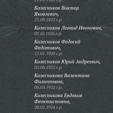
Колесников Виктор
Яковлевич,
21.09.1925 г.р.
Колесников Леонид Иванович,
07.10.1926 г.р.
Колесников Федосий
Федотович,
15.01.1920 г.р.
Колесников Юрий Андреевич,
05.06.1925 г.р.
Колесникова Валентина
Филипповна,
06.03.1922 г.р.
Колесникова Евдокия
Феоктистовна,
20.02.1924 г.р.