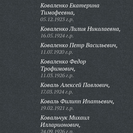
Коваленко Екатерина
Тимофеевна,
05.12.1923 г.р.
Коваленко Лилия Николаевна,
16.05.1924 г.р.
Коваленко Петр Васильевич,
11.07.1920 г.р.
Коваленко Федор
Трофимович,
11.03.1926 г.р.
Коваль Алексей Павлович,
17.03.1924 г.р.
Коваль Филипп Ипатьевич,
19.02.1921 г.р.
Ковальчук Михаил
Илларионович,
24.09.1926 г.р.