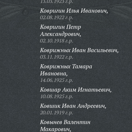
13.03.1923 г.р.
Ковригин Илья Иванович,
02.08.1922 г.р.
Ковригин Петр
Александрович,
02.10.1918 г.р.
Коврижных Иван Васильевич,
03.11.1922 г.р.
Коврижных Тамара
Ивановна,
14.06.1925 г.р.
Ковшар Аким Игнатьевич,
10.08.1925 г.р.
Ковшик Иван Андреевич,
20.01.1919 г.р.
Ковынев Валентин
Макарович,