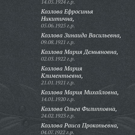
14.05.1924 г.р.
Козлова Ефросинья
Никитична,
05.06.1925 г.р.
Козлова Зинаида Васильевна,
09.08.1921 г.р.
Козлова Мария Демьяновна,
02.03.1922 г.р.
Козлова Мария
Климентьевна,
21.01.1921 г.р.
Козлова Мария Михайловна,
14.01.1920 г.р.
Козлова Ольга Филипповна,
24.02.1923 г.р.
Козлова Раиса Прокопьевна,
04.07.1922 г.р.