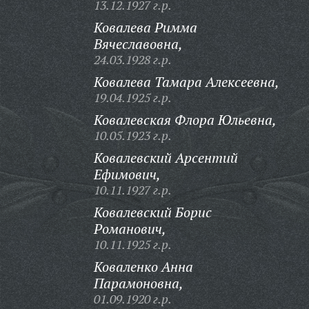
13.12.1927 г.р.
Ковалева Римма
Вячеславовна,
24.03.1928 г.р.
Ковалева Тамара Алексеевна,
19.04.1925 г.р.
Ковалевская Флора Юльевна,
10.05.1923 г.р.
Ковалевский Арсентий
Ефимович,
10.11.1927 г.р.
Ковалевский Борис
Романович,
10.11.1925 г.р.
Коваленко Анна
Парамоновна,
01.09.1920 г.р.