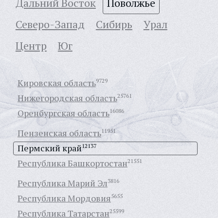
Дальний Восток
Поволжье
Северо-Запад
Сибирь
Урал
Центр
Юг
Кировская область
9729
Нижегородская область
25761
Оренбургская область
16086
Пензенская область
11951
Пермский край
12137
Республика Башкортостан
21551
Республика Марий Эл
3816
Республика Мордовия
5655
Республика Татарстан
25599