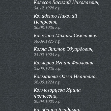
Колесов Василий Николаевич,
04.12.1926 г.р.
Колиденко Николай
Петрович,
26.08.1926 г.р.
Колкунов Михаил Семенович,
08.09.1925 г.р.
Колла Виктор Эдуардович,
25.09.1925 г.р.
Коллеров Игнат Фролович,
25.09.1926 г.р.
Колмакова Ольга Ивановна,
06.06.1924 г.р.
Колмогорцева Ирина
Фотеевна,
20.04.1920 г.р.
Колобанов Владимир