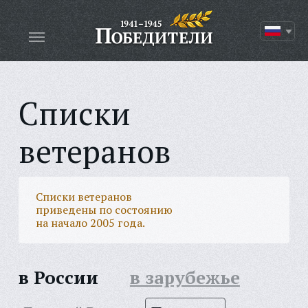
Списки
ветеранов
Списки ветеранов
приведены по состоянию
на начало 2005 года.
в России
в зарубежье