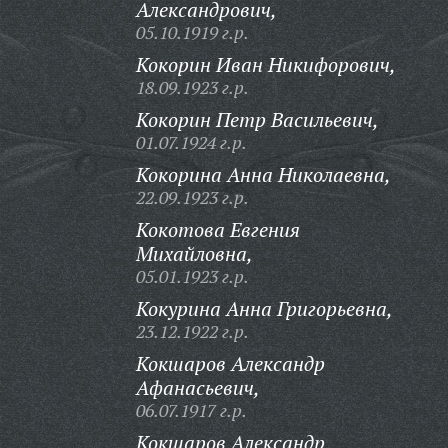
Александрович,
05.10.1919 г.р.
Кокорин Иван Никифорович,
18.09.1923 г.р.
Кокорин Петр Васильевич,
01.07.1924 г.р.
Кокорина Анна Николаевна,
22.09.1923 г.р.
Кокотова Евгения
Михайловна,
05.01.1923 г.р.
Кокурина Анна Григорьевна,
23.12.1922 г.р.
Кокшаров Александр
Афанасьевич,
06.07.1917 г.р.
Кокшаров Александр