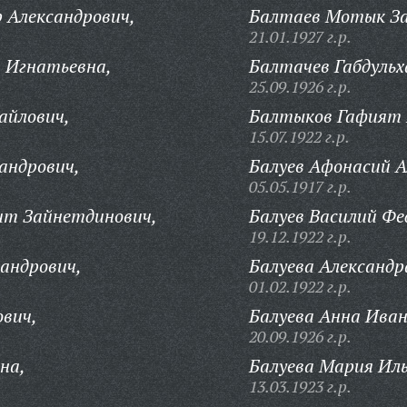
 Александрович,
Балтаев Мотык За
21.01.1927 г.р.
 Игнатьевна,
Балтачев Габдульх
25.09.1926 г.р.
айлович,
Балтыков Гафият 
15.07.1922 г.р.
андрович,
Балуев Афонасий А
05.05.1917 г.р.
т Зайнетдинович,
Балуев Василий Фе
19.12.1922 г.р.
андрович,
Балуева Александр
01.02.1922 г.р.
вич,
Балуева Анна Иван
20.09.1926 г.р.
на,
Балуева Мария Ил
13.03.1923 г.р.