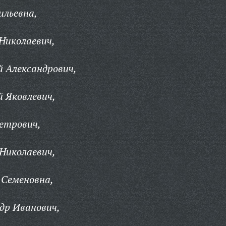
ильевна,
Николаевич,
й Александрович,
й Яковлевич,
етрович,
Николаевич,
Семеновна,
др Иванович,