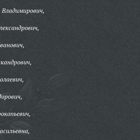
 Владимирович,
лександрович,
ванович,
кандрович,
олаевич,
дорович,
окопьевич,
асильевна,