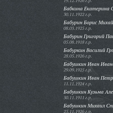
19.12.1926 г.р.
Бабкина Екатерина 
30.11.1922 г.р.
Бабурин Борис Михай
08.03.1925 г.р.
Бабурин Григорий Па
05.08.1918 г.р.
Бабуркин Василий Гр
28.05.1926 г.р.
Бабушкин Иван Иван
29.09.1925 г.р.
Бабушкин Иван Петр
11.11.1924 г.р.
Бабушкин Кузьма Але
30.11.1911 г.р.
Бабушкин Михаил Ст
25.11.1926 г.р.