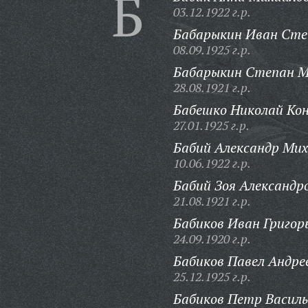
Б
03.12.1922 г.р.
Бабарыкин Иван Сте
08.09.1925 г.р.
Бабарыкин Степан М
28.08.1921 г.р.
Бабешко Николай Ко
27.01.1925 г.р.
Бабий Александр Мих
10.06.1922 г.р.
Бабий Зоя Александр
21.08.1921 г.р.
Бабиков Иван Григор
24.09.1920 г.р.
Бабиков Павел Андре
25.12.1925 г.р.
Бабиков Петр Василь