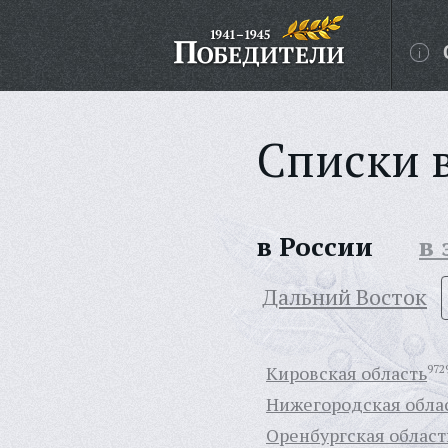
Списки 
в России
в
Дальний Восток
Кировская область
972
Нижегородская обла
Оренбургская област