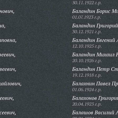
30.11.1922 г.р.
нович,
Баландин Борис Ми
01.07.1923 г.р.
на,
Баландин Григорий
30.12.1921 г.р.
пповна,
Баландин Евгений 
12.10.1925 г.р.
еевич,
Баландин Михаил 
20.10.1926 г.р.
веевич,
Баландин Петр Ст
19.12.1918 г.р.
айлович,
Балахнин Павел Пр
01.06.1924 г.р.
еевич,
Балахонов Григори
20.04.1923 г.р.
сеевич,
Балашов Василий 