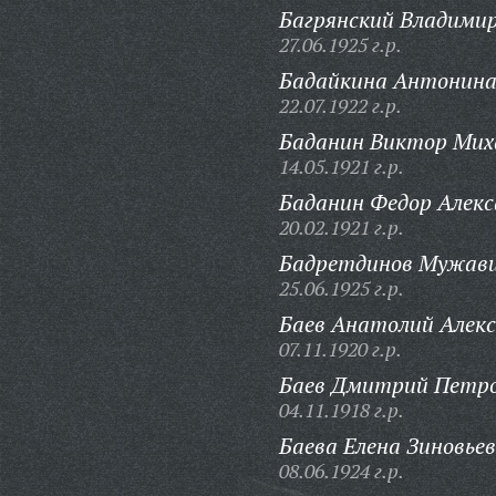
Багрянский Владимир
27.06.1925 г.р.
Бадайкина Антонина
22.07.1922 г.р.
Баданин Виктор Мих
14.05.1921 г.р.
Баданин Федор Алекс
20.02.1921 г.р.
Бадретдинов Мужави
25.06.1925 г.р.
Баев Анатолий Алекс
07.11.1920 г.р.
Баев Дмитрий Петро
04.11.1918 г.р.
Баева Елена Зиновьев
08.06.1924 г.р.