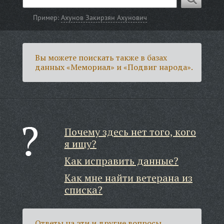
Пример:
Ахунов Закирзян Ахунович
Вы можете поискать также в базах
данных «Мемориал» и «Подвиг народа».
Почему здесь нет того, кого
я ищу?
Как исправить данные?
Как мне найти ветерана из
списка?
Ответы на эти и другие вопросы