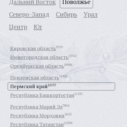
Дальний Восток
Поволжье
Северо-Запад
Сибирь
Урал
Центр
Юг
Кировская область
9729
Нижегородская область
25761
Оренбургская область
16086
Пензенская область
11951
Пермский край
12137
Республика Башкортостан
21551
Республика Марий Эл
3816
Республика Мордовия
5655
Республика Татарстан
25599