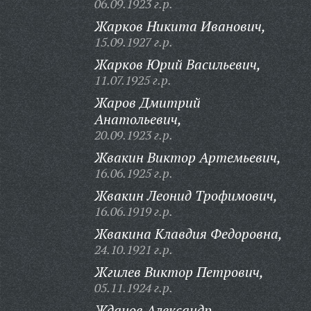
06.09.1923 г.р.
Жарков Никита Иванович,
15.09.1927 г.р.
Жарков Юрий Васильевич,
11.07.1925 г.р.
Жаров Дмитрий
Анатольевич,
20.09.1923 г.р.
Жвакин Виктор Артемьевич,
16.06.1925 г.р.
Жвакин Леонид Трофимович,
16.06.1919 г.р.
Жвакина Клавдия Федоровна,
24.10.1921 г.р.
Жгилев Виктор Петрович,
05.11.1924 г.р.
Жданов Александр