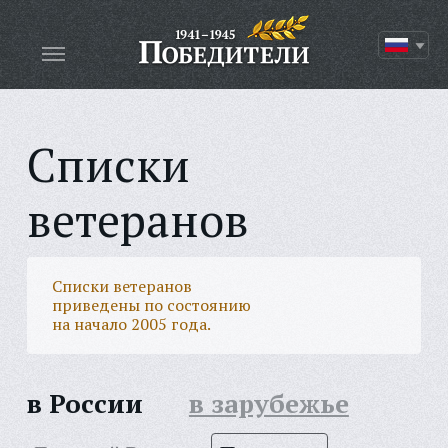
Списки
ветеранов
Списки ветеранов
приведены по состоянию
на начало 2005 года.
в России
в зарубежье